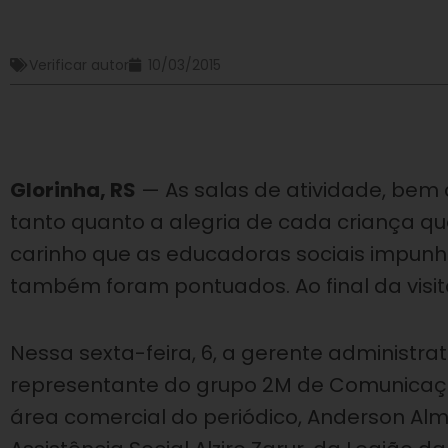
Verificar autor
10/03/2015
Glorinha, RS
— As salas de atividade, be
tanto quanto a alegria de cada criança qu
carinho que as educadoras sociais impunh
também foram pontuados. Ao final da visita
Nessa sexta-feira, 6, a gerente administrat
representante do grupo 2M de Comunicação
área comercial do periódico, Anderson Al