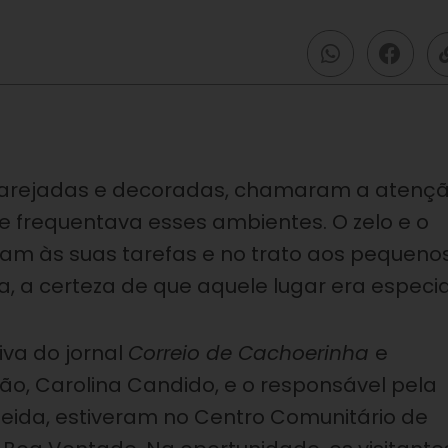
m arejadas e decoradas, chamaram a atenç
e frequentava esses ambientes. O zelo e o
am às suas tarefas e no trato aos pequeno
, a certeza de que aquele lugar era especia
iva do jornal
Correio de Cachoerinha
e
, Carolina Candido, e o responsável pela
meida, estiveram no Centro Comunitário de