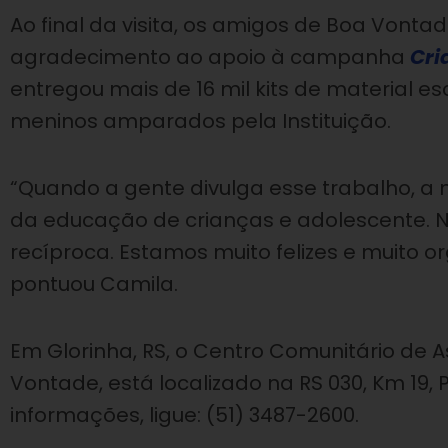
Ao final da visita, os amigos de Boa Vont
agradecimento ao apoio à campanha
Cri
entregou mais de 16 mil kits de material 
meninos amparados pela Instituição.
“Quando a gente divulga esse trabalho, a 
da educação de crianças e adolescente.
recíproca. Estamos muito felizes e muito or
pontuou Camila.
Em Glorinha, RS, o Centro Comunitário de As
Vontade, está localizado na RS 030, Km 19,
informações, ligue: (51) 3487-2600.