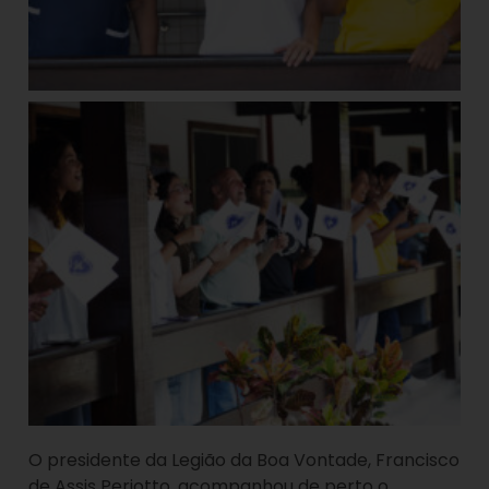
O presidente da Legião da Boa Vontade, Francisco
de Assis Periotto, acompanhou de perto o