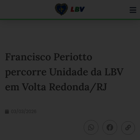
Ir
para
o
conteúdo
Francisco Periotto
percorre Unidade da LBV
em Volta Redonda/RJ
03/03/2026