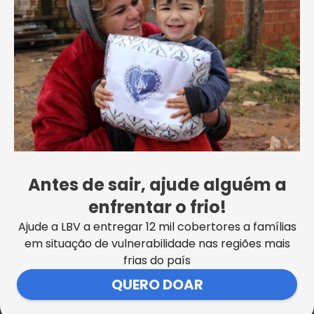
Li e concordo que minhas informações serão tratas de
acordo com o Aviso de Privacidade da LBV
Forma de pagamento
Cartão de crédito
PIX
Antes de sair, ajude alguém a
enfrentar o frio!
Ajude a LBV a entregar 12 mil cobertores a famílias
em situação de vulnerabilidade nas regiões mais
frias do país
QUERO DOAR