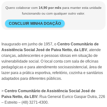
Quero colaborar com
14,90 por mês
para manter esta unidade
funcionando ou com qualquer outro valor.
CONCLUIR MINHA DOAÇÃO
Inaugurado em junho de 1957, o
Centro Comunitário de
Assistência Social José de Paiva Netto, da LBV
, atende
crianças, adolescentes e pessoas idosas em situação de
vulnerabilidade social. O local conta com sala de oficinas
pedagógicas e para atendimento socioassistencial, área de
lazer para a prática esportiva, refeitório, cozinha e sanitários
adaptados para diferentes públicos.
>
Centro Comunitário de Assistência Social José de
Paiva Netto, da LBV:
Rua General Eurico Gaspar Dutra, 226
– Estreito – (48) 3271-4300.