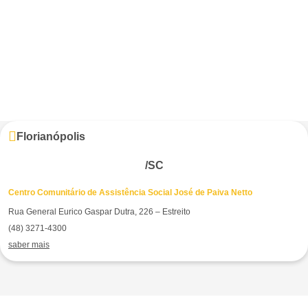
Florianópolis
/SC
Centro Comunitário de Assistência Social José de Paiva Netto
Rua General Eurico Gaspar Dutra, 226 – Estreito
(48) 3271-4300
saber mais