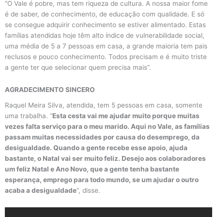
“O Vale é pobre, mas tem riqueza de cultura. A nossa maior fome
é de saber, de conhecimento, de educação com qualidade. E só
se consegue adquirir conhecimento se estiver alimentado. Estas
famílias atendidas hoje têm alto índice de vulnerabilidade social,
uma média de 5 a 7 pessoas em casa, a grande maioria tem pais
reclusos e pouco conhecimento. Todos precisam e é muito triste
a gente ter que selecionar quem precisa mais”.
AGRADECIMENTO SINCERO
Raquel Meira Silva, atendida, tem 5 pessoas em casa, somente
uma trabalha. “
Esta cesta vai me ajudar muito porque muitas
vezes falta serviço para o meu marido. Aqui no Vale, as famílias
passam muitas necessidades por causa do desemprego, da
desigualdade. Quando a gente recebe esse apoio, ajuda
bastante, o Natal vai ser muito feliz. Desejo aos colaboradores
um feliz Natal e Ano Novo, que a gente tenha bastante
esperança, emprego para todo mundo, se um ajudar o outro
acaba a desigualdade
”, disse.