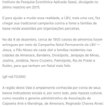
Instituto de Pesquisa Econômica Aplicada (Ipea), divulgado no
último relatório em 2015.
E para ajudar a mudar essa realidade, a LBV, mais uma vez, fez
chegar sua tradicional campanha contra a fome a famílias de
baixa renda assistidas por organizações parceiras.
No dia 9 de dezembro, cerca de 1900 cestas de alimentos foram
entregues por meio da Campanha
Natal Permanente da LBV —
Jesus, o Pão Nosso de cada dia!
a famílias residentes nas
cidades de Almenara, Bandeira, Divisópolis, Jenipapo de Minas,
Joaíma, Jordânia, Novo Cruzeiro, Palmópolis, Rio do Prado e
Rubim, para que tenham um Natal mais feliz.
{glf nid:70396}
A região deste Vale é amplamente conhecida por conta de seus
baixos indicadores sociais e, por outro lado, pela riqueza cultural,
como ressalta o gerente administrativo da Associação de
Capoeira Arte e Mandinga, de Almenara, Reginaldo Chaves Alves: