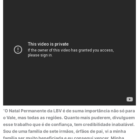
“
O Natal Permanente da LBV é de suma importância não só para
o Vale, mas todas as regiões. Quanto mais puderem, divulguem
esse trabalho que é de confiança, tem credibilidade inabalável.
Sou de uma família de sete irmãos, órfãos de pai, vi a minha
família ser muito beneficiada e eu consegui vencer. Minha