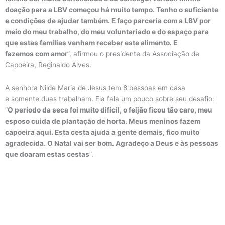
doação para a LBV começou há muito tempo. Tenho o suficiente
e condições de ajudar também. E faço parceria com a LBV por
meio do meu trabalho, do meu voluntariado e do espaço para
que estas famílias venham receber este alimento. E
fazemos com amo
r”, afirmou o presidente da Associação de
Capoeira, Reginaldo Alves.
A senhora Nilde Maria de Jesus tem 8 pessoas em casa
e somente duas trabalham. Ela fala um pouco sobre seu desafio:
“
O período da seca foi muito difícil, o feijão ficou tão caro, meu
esposo cuida de plantação de horta. Meus meninos fazem
capoeira aqui. Esta cesta ajuda a gente demais, fico muito
agradecida. O Natal vai ser bom. Agradeço a Deus e às pessoas
que doaram estas cestas
”.