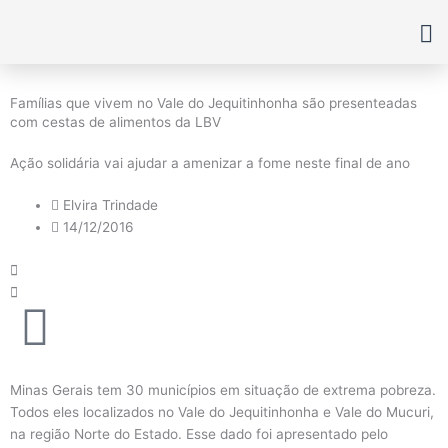
Ir
para
o
conteúdo
Famílias que vivem no Vale do Jequitinhonha são presenteadas
com cestas de alimentos da LBV
Ação solidária vai ajudar a amenizar a fome neste final de ano
Elvira Trindade
14/12/2016
Minas Gerais tem 30 municípios em situação de extrema pobreza.
Todos eles localizados no Vale do Jequitinhonha e Vale do Mucuri,
na região Norte do Estado. Esse dado foi apresentado pelo