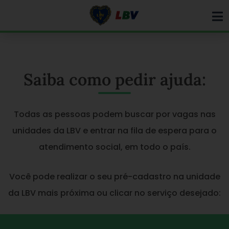
Ir
para
o
conteúdo
Saiba como pedir ajuda:
Todas as pessoas podem buscar por vagas nas
unidades da LBV e entrar na fila de espera para o
atendimento social, em todo o país.
Você pode realizar o seu pré-cadastro na unidade
da LBV mais próxima ou clicar no serviço desejado: