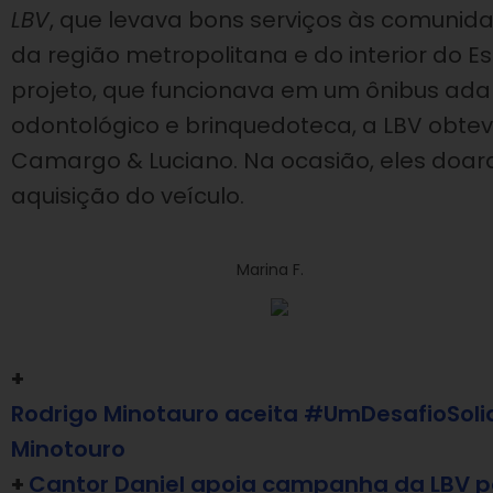
LBV
, que levava bons serviços às comunida
da região metropolitana e do interior do E
projeto, que funcionava em um ônibus ada
odontológico e brinquedoteca, a LBV obtev
Camargo & Luciano. Na ocasião, eles doa
aquisição do veículo.
Marina F.
+
Rodrigo Minotauro aceita #UmDesafioSoli
Minotouro
+
Cantor Daniel apoia campanha da LBV po