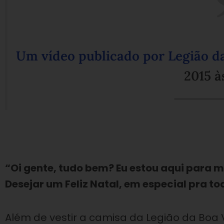
Um vídeo publicado por Legião da
2015 à
“Oi gente, tudo bem? Eu estou aqui para m
Desejar um Feliz Natal, em especial pra tod
Além de vestir a camisa da Legião da Boa V