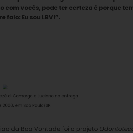
o com vocês, pode ter certeza é porque te
falo: Eu sou LBV!”.
 Zezé di Camargo e Luciano na entrega
e 2000, em São Paulo/SP.
ião da Boa Vontade foi o projeto
Odontotec