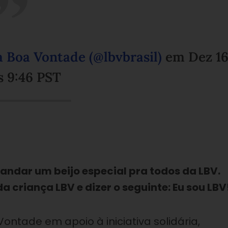
 Boa Vontade (@lbvbrasil)
em
Dez 16
s 9:46 PST
andar um beijo especial pra todos da LBV.
a criança LBV e dizer o seguinte: Eu sou LBV!
ontade em apoio à iniciativa solidária,