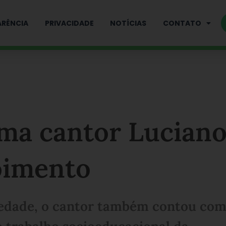
RÊNCIA
PRIVACIDADE
NOTÍCIAS
CONTATO
rma cantor Lucian
oimento
riedade, o cantor também contou com