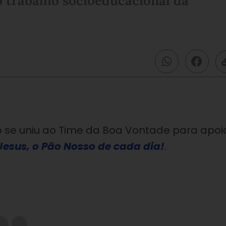
 trabalho socioeducacional da
se uniu ao Time da Boa Vontade para apoi
esus, o Pão Nosso de cada dia!
.