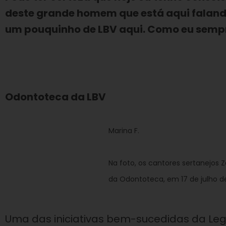
deste grande homem que está aqui faland
um pouquinho de LBV aqui. Como eu sempre 
Odontoteca da LBV
Marina F.
Na foto, os cantores sertanejos
da Odontoteca, em 17 de julho d
Uma das iniciativas bem-sucedidas da Leg