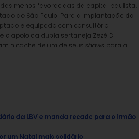
des menos favorecidas da capital paulista,
stado de São Paulo.
Para a implantação do
ptado e equipado com consultório
e o apoio da dupla sertaneja Zezé Di
ram o cachê de um de seus
shows
para a
dário da LBV e manda recado para o irmão
r um Natal mais solidário