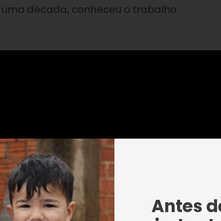
 uma década, conheceu o trabalho
Antes de