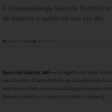
A fonoaudióloga Mariela Parolini o
de manter a saúde da voz em dia
Elvira Trindade
26/04/2017
Belo Horizonte, MG —
A Legião da Boa Von
seu Centro Comunitário de Assistência Soc
encontro com a fonoaudióloga Mariela Par
telejornalismo, oratória e media training.