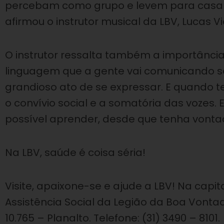
percebam como grupo e levem para casa 
afirmou o instrutor musical da LBV, Lucas V
O instrutor ressalta também a importânci
linguagem que a gente vai comunicando se
grandioso ato de se expressar. E quando 
o convívio social e a somatória das vozes
possível aprender, desde que tenha vontad
Na LBV, saúde é coisa séria!
Visite, apaixone-se e ajude a LBV! Na capit
Assistência Social da Legião da Boa Vontad
10.765 – Planalto. Telefone: (31) 3490 – 8101.