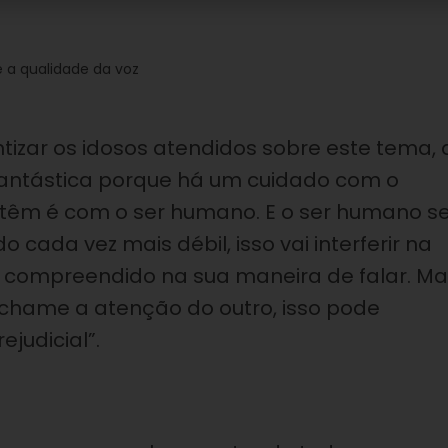
e a qualidade da voz
entizar os idosos atendidos sobre este tema, 
é fantástica porque há um cuidado com o
 têm é com o ser humano. E o ser humano s
 cada vez mais débil, isso vai interferir na
er compreendido na sua maneira de falar. Ma
 chame a atenção do outro, isso pode
judicial”.