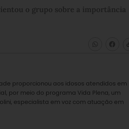
rientou o grupo sobre a importância
tade proporcionou aos idosos atendidos em
ial, por meio do programa Vida Plena, um
olini, especialista em voz com atuação em