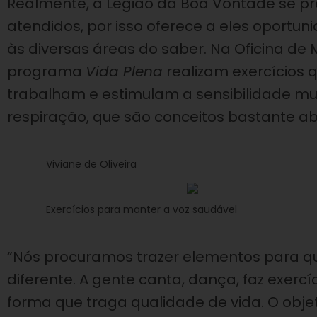
Realmente, a Legião da Boa Vontade se p
atendidos, por isso oferece a eles oportun
às diversas áreas do saber. Na Oficina de 
programa
Vida Plena
realizam exercícios
trabalham e estimulam a sensibilidade m
respiração, que são conceitos bastante a
Viviane de Oliveira
Exercícios para manter a voz saudável
“Nós procuramos trazer elementos para 
diferente. A gente canta, dança, faz exercí
forma que traga qualidade de vida. O obje