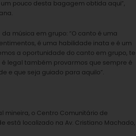
um pouco desta bagagem obtida aqui”,
iana.
a da música em grupo: “O canto é uma
ntimentos, é uma habilidade inata e é um
temos a oportunidade do canto em grupo, t
. E é legal também provarmos que sempre é
e e que seja guiado para aquilo”.
al mineira, o Centro Comunitário de
e está localizado na Av. Cristiano Machado,