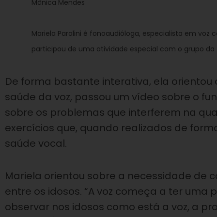
Mônica Mendes
Mariela Parolini é fonoaudióloga, especialista em voz 
participou de uma atividade especial com o grupo da
De forma bastante interativa, ela oriento
saúde da voz, passou um vídeo sobre o fu
sobre os problemas que interferem na quali
exercícios que, quando realizados de form
saúde vocal.
Mariela orientou sobre a necessidade de
entre os idosos. “A voz começa a ter uma 
observar nos idosos como está a voz, a pro