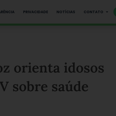
RÊNCIA
PRIVACIDADE
NOTÍCIAS
CONTATO
oz orienta idosos
BV sobre saúde