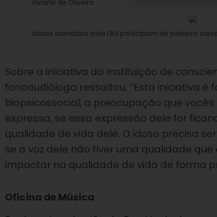
Viviane de Oliveira
Idosos atendidos pela LBV participam de palestra sobr
Sobre a iniciativa da Instituição de consci
fonoaudióloga ressaltou: “Esta iniciativa 
biopsicossocial, a preocupação que vocês
expressa, se essa expressão dele for ficando
qualidade de vida dele. O idoso precisa s
se a voz dele não tiver uma qualidade que
impactar na qualidade de vida de forma pre
Oficina de Música