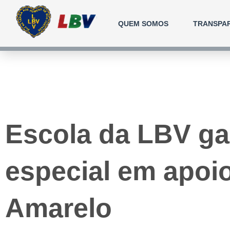
Ir
para
QUEM SOMOS
TRANSPA
o
conteúdo
Escola da LBV ga
especial em apoi
Amarelo