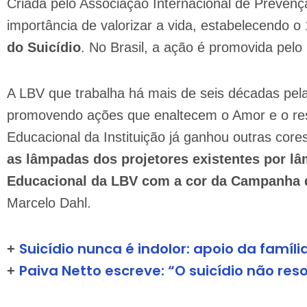
Criada pelo Associação Internacional de Prevenç
importância de valorizar a vida, estabelecendo
do Suicídio
. No Brasil, a ação é promovida pelo
A LBV que trabalha há mais de seis décadas pela
promovendo ações que enaltecem o Amor e o respei
Educacional da Instituição já ganhou outras cores
as lâmpadas dos projetores existentes por l
Educacional da LBV com a cor da Campanha
Marcelo Dahl.
Suicídio nunca é indolor: apoio da famíl
+
Paiva Netto escreve: “O suicídio não res
+