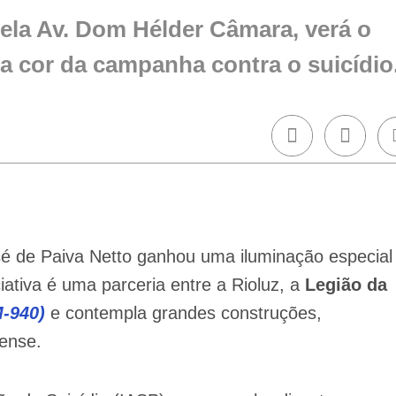
ela Av. Dom Hélder Câmara, verá o
a cor da campanha contra o suicídio
é de Paiva Netto ganhou uma iluminação especial
iciativa é uma parceria entre a Rioluz, a
Legião da
M-940)
e contempla grandes construções,
nense.