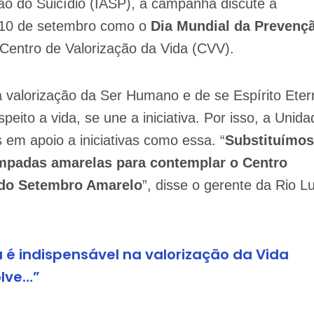
ão do Suicídio (IASP), a campanha discute a
 o 10 de setembro como o
Dia Mundial da Prevenç
 Centro de Valorização da Vida (CVV).
 valorização da Ser Humano e de se Espírito Eter
to a vida, se une a iniciativa. Por isso, a Unida
 em apoio a iniciativas como essa. “
Substituímos
âmpadas amarelas para contemplar o Centro
 do Setembro Amarelo
”, disse o gerente da Rio L
ia é indispensável na valorização da Vida
olve…”