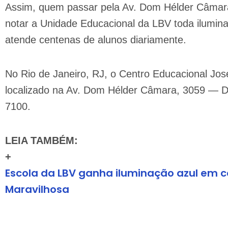
Assim, quem passar pela Av. Dom Hélder Câmara,
notar a Unidade Educacional da LBV toda ilumina
atende centenas de alunos diariamente.
No Rio de Janeiro, RJ, o Centro Educacional Jos
localizado na Av. Dom Hélder Câmara, 3059 — Del
7100.
LEIA TAMBÉM:
+
Escola da LBV ganha iluminação azul em
Maravilhosa