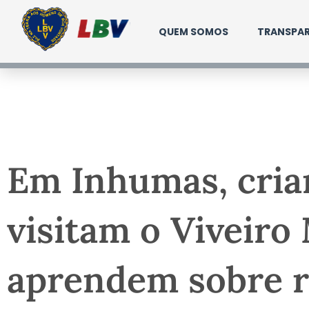
Ir
para
QUEM SOMOS
TRANSPAR
o
conteúdo
Em Inhumas, cria
visitam o Viveiro
aprendem sobre r