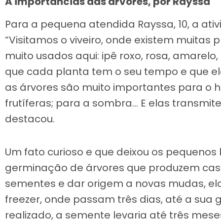
A importâncias das árvores, por Rayssa
Para a pequena atendida Rayssa, 10, a ati
“Visitamos o viveiro, onde existem muitas p
muito usados aqui: ipê roxo, rosa, amarel
que cada planta tem o seu tempo e que e
as árvores são muito importantes para o
frutíferas; para a sombra… E elas transmit
destacou.
Um fato curioso e que deixou os pequenos
germinação de árvores que produzem cast
sementes e dar origem a novas mudas, el
freezer, onde passam três dias, até a sua
realizado, a semente levaria até três mes