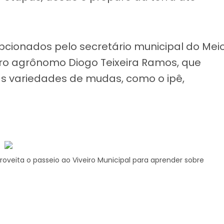
cionados pelo secretário municipal do Mei
eiro agrônomo Diogo Teixeira Ramos, que
s variedades de mudas, como o ipê,
veita o passeio ao Viveiro Municipal para aprender sobre