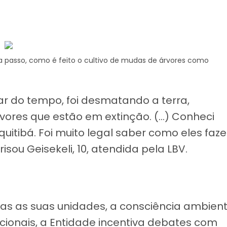
a passo, como é feito o cultivo de mudas de árvores como
ar do tempo, foi desmatando a terra,
vores que estão em extinção. (…) Conheci
equitibá. Foi muito legal saber como eles faz
sou Geisekeli, 10, atendida pela LBV.
s as suas unidades, a consciência ambient
ionais, a Entidade incentiva debates com