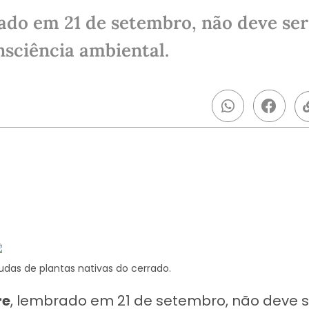
do em 21 de setembro, não deve ser
nsciência ambiental.
das de plantas nativas do cerrado.
re
, lembrado em 21 de setembro, não deve s