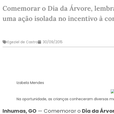
Comemorar o Dia da Árvore, lembra
uma ação isolada no incentivo à co
Egeziel de Castro
30/09/2015
Izabela Mendes
Na oportunidade, as crianças conheceram diversas mu
Inhumas, GO
— Comemorar o
Dia da Árvo