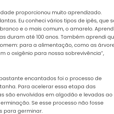
vidade proporcionou muito aprendizado.
lantas. Eu conheci vários tipos de ipês, que 
o, branco e o mais comum, o amarelo. Aprend
las duram até 100 anos. Também aprendi q
 homem: para a alimentação, como as árvor
em o oxigênio para nossa sobrevivência”,
 bastante encantados foi o processo de
anha. Para acelerar essa etapa das
as são envolvidas em algodão e levadas ao
 germinação. Se esse processo não fosse
es para germinar.