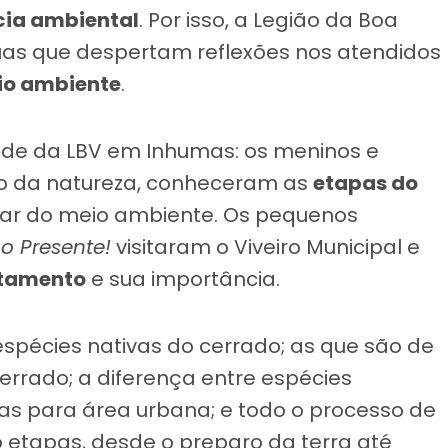
cia ambiental
. Por isso, a Legião da Boa
uas que despertam reflexões nos atendidos
io ambiente
.
ade da LBV em Inhumas: os meninos e
o da natureza, conheceram as
etapas do
ar do meio ambiente. Os pequenos
no Presente!
visitaram o Viveiro Municipal e
stamento
e sua importância.
pécies nativas do cerrado; as que são de
rrado; a diferença entre espécies
as para área urbana; e todo o processo de
 etapas, desde o preparo da terra até