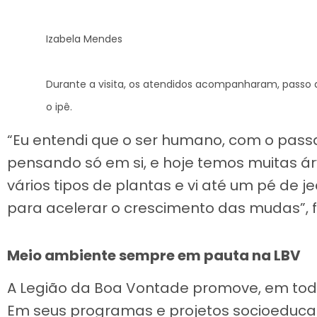
Izabela Mendes
Durante a visita, os atendidos acompanharam, passo 
o ipê.
“Eu entendi que o ser humano, com o pass
pensando só em si, e hoje temos muitas ár
vários tipos de plantas e vi até um pé de j
para acelerar o crescimento das mudas”, fri
Meio ambiente sempre em pauta na LBV
A Legião da Boa Vontade promove, em toda
Em seus programas e projetos socioeducac