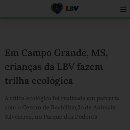
Ir
para
o
conteúdo
Em Campo Grande, MS,
crianças da LBV fazem
trilha ecológica
A trilha ecológica foi realizada em parceria
com o Centro de Reabilitação de Animais
Silvestres, no Parque dos Poderes