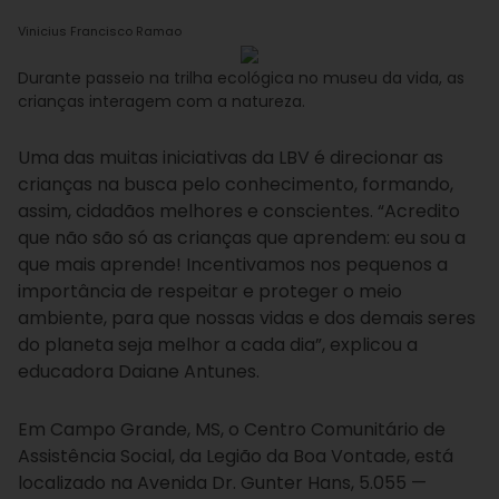
Vinicius Francisco Ramao
Durante passeio na trilha ecológica no museu da vida, as
crianças interagem com a natureza.
Uma das muitas iniciativas da LBV é direcionar as
crianças na busca pelo conhecimento, formando,
assim, cidadãos melhores e conscientes. “Acredito
que não são só as crianças que aprendem: eu sou a
que mais aprende! Incentivamos nos pequenos a
importância de respeitar e proteger o meio
ambiente, para que nossas vidas e dos demais seres
do planeta seja melhor a cada dia”, explicou a
educadora Daiane Antunes.
Em Campo Grande, MS, o Centro Comunitário de
Assistência Social, da Legião da Boa Vontade, está
localizado na Avenida Dr. Gunter Hans, 5.055 —