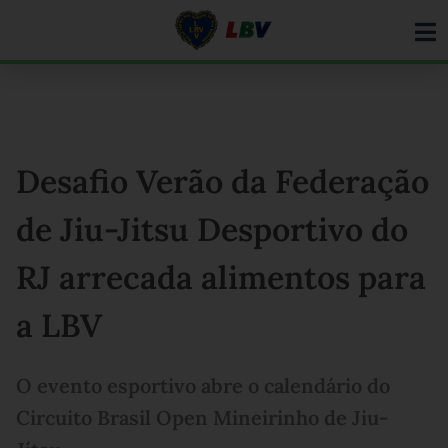
Ir
para
o
conteúdo
Desafio Verão da Federação
de Jiu-Jitsu Desportivo do
RJ arrecada alimentos para
a LBV
O evento esportivo abre o calendário do
Circuito Brasil Open Mineirinho de Jiu-