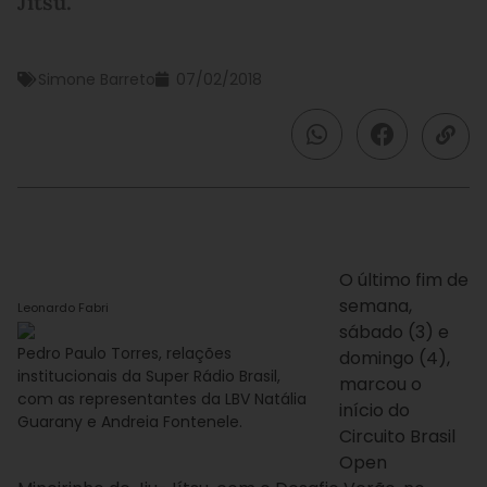
Jítsu.
Simone Barreto
07/02/2018
O último fim de
semana,
Leonardo Fabri
sábado (3) e
Pedro Paulo Torres, relações
domingo (4),
institucionais da Super Rádio Brasil,
marcou o
com as representantes da LBV Natália
início do
Guarany e Andreia Fontenele.
Circuito Brasil
Open