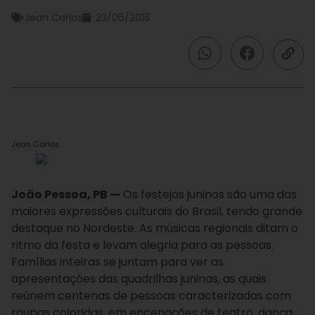
Jean Carlos
23/06/2016
Jean Carlos
João Pessoa, PB —
Os festejos juninos são uma das
maiores expressões culturais do Brasil, tendo grande
destaque no Nordeste. As músicas regionais ditam o
ritmo da festa e levam alegria para as pessoas.
Famílias inteiras se juntam para ver as
apresentações das quadrilhas juninas, as quais
reúnem centenas de pessoas caracterizadas com
roupas coloridas, em encenações de teatro, dança,