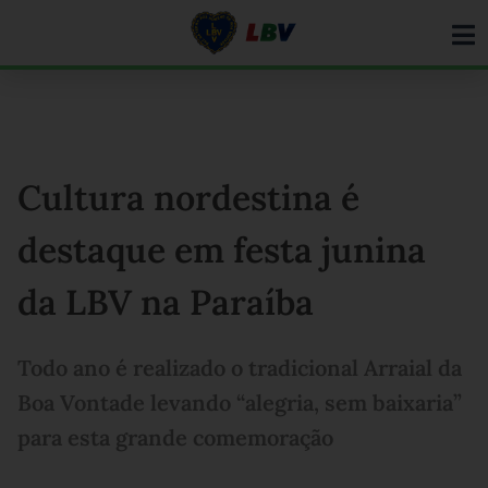
Ir
para
o
conteúdo
Cultura nordestina é
destaque em festa junina
da LBV na Paraíba
Todo ano é realizado o tradicional Arraial da
Boa Vontade levando “alegria, sem baixaria”
para esta grande comemoração