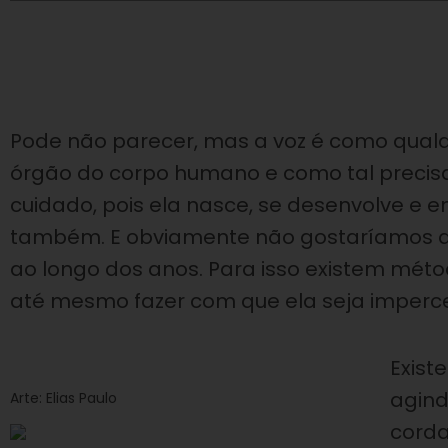
Pode não parecer, mas a voz é como qualq
órgão do corpo humano e como tal precis
cuidado, pois ela nasce, se desenvolve e 
também. E obviamente não gostaríamos qu
ao longo dos anos. Para isso existem m
até mesmo fazer com que ela seja imperce
Exist
agind
Arte: Elias Paulo
corda