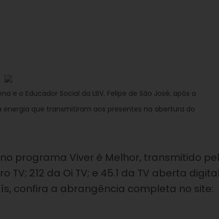
ena e o Educador Social da LBV, Felipe de São José, após a
 energia que transmitiram aos presentes na abertura do
 no programa Viver é Melhor, transmitido pe
 TV; 212 da Oi TV; e 45.1 da TV aberta digita
s, confira a abrangência completa no site: