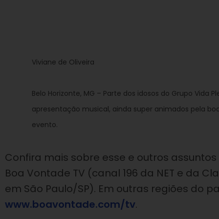
Viviane de Oliveira
Belo Horizonte, MG – Parte dos idosos do Grupo Vida Pl
apresentação musical, ainda super animados pela boa
evento.
Confira mais sobre esse e outros assuntos
Boa Vontade TV (canal 196 da NET e da Claro
em São Paulo/SP). Em outras regiões do paí
www.boavontade.com/tv
.