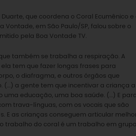
on Duarte, que coordena o Coral Ecumênico e
oa Vontade, em São Paulo/SP, falou sobre o
mitido pela Boa Vontade TV.
que também se trabalha a respiração. A
 ela tem que fazer longas frases para
orpo, o diafragma, e outros órgãos que
(…) a gente tem que incentivar a criança a
o uma educação, uma boa saúde. (…) E par
com trava-línguas, com os vocais que são
s. E as crianças conseguem articular melho
 o trabalho do coral é um trabalho em grupo