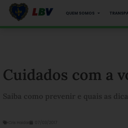
Ir
para
QUEM SOMOS
TRANSPA
o
conteúdo
Cuidados com a v
Saiba como prevenir e quais as dica
Cris Haidar
07/03/2017