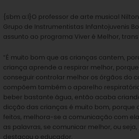
{sbm a:l}O professor de arte musical Nilt
Grupo de Instrumentistas Infantojuvenis B
assunto ao programa Viver é Melhor, trans
“É muito bom que as crianças cantem, por
criança aprende a respirar melhor, porque
conseguir controlar melhor os órgãos do c
compõem também o aparelho respiratório. 
beber bastante água, então acaba criand
dicção das crianças é muito bom, porque 
feitos, melhora-se a comunicação com ela
as palavras, se comunicar melhor, ou seja,
destacou o educador.