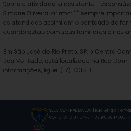
Sobre a atividade, a assistente-responsáve
Simone Oliveira, afirma: “É sempre import
os atendidos assimilem o conteúdo de for
quando estão com seus familiares e nos a
Em São José do Rio Preto, SP, o Centro Comu
Boa Vontade, está localizado na Rua Dom Pe
informações, ligue: (17) 3235-1811.
SEDE CENTRAL DA LBV | Rua Sérgio Tomás,
CEP: 01131-010 | CNPJ – 33.915.604/0001-1