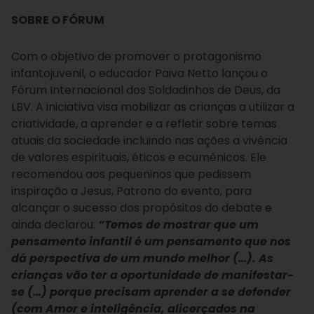
SOBRE O FÓRUM
Com o objetivo de promover o protagonismo
infantojuvenil, o educador Paiva Netto lançou o
Fórum Internacional dos Soldadinhos de Deus, da
LBV. A iniciativa visa mobilizar as crianças a utilizar a
criatividade, a aprender e a refletir sobre temas
atuais da sociedade incluindo nas ações a vivência
de valores espirituais, éticos e ecumênicos. Ele
recomendou aos pequeninos que pedissem
inspiração a Jesus, Patrono do evento, para
alcançar o sucesso dos propósitos do debate e
ainda declarou:
“Temos de mostrar que um
pensamento infantil é um pensamento que nos
dá perspectiva de um mundo melhor (…). As
crianças vão ter a oportunidade de manifestar-
se (…) porque precisam aprender a se defender
(com Amor e inteligência, alicerçados na