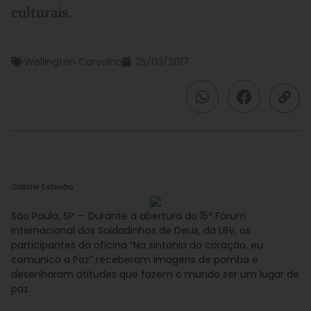
culturais.
Wellington Carvalho
25/03/2017
Gabriel Estevão
São Paulo, SP — Durante a abertura do 15º Fórum
Internacional dos Soldadinhos de Deus, da LBV, os
participantes da oficina “Na sintonia do coração, eu
comunico a Paz” receberam imagens de pomba e
desenharam atitudes que fazem o mundo ser um lugar de
paz.