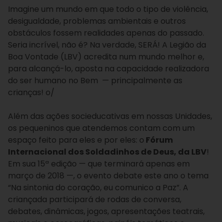
Imagine um mundo em que todo o tipo de violência,
desigualdade, problemas ambientais e outros
obstáculos fossem realidades apenas do passado.
Seria incrível, não é? Na verdade, SERÁ! A Legião da
Boa Vontade (LBV) acredita num mundo melhor e,
para alcançá-lo, aposta na capacidade realizadora
do ser humano no Bem — principalmente as
crianças! o/
Além das ações socieducativas em nossas Unidades,
os pequeninos que atendemos contam com um
espaço feito para eles e por eles: o
Fórum
Internacional dos Soldadinhos de Deus, da LBV
!
Em sua 15ª edição — que terminará apenas em
março de 2018 —, o evento debate este ano o tema
“Na sintonia do coração, eu comunico a Paz”. A
criançada participará de rodas de conversa,
debates, dinâmicas, jogos, apresentações teatrais,