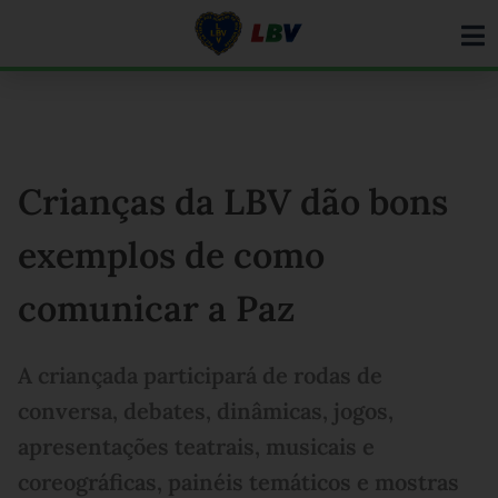
Ir
para
o
conteúdo
Crianças da LBV dão bons
exemplos de como
comunicar a Paz
A criançada participará de rodas de
conversa, debates, dinâmicas, jogos,
apresentações teatrais, musicais e
coreográficas, painéis temáticos e mostras