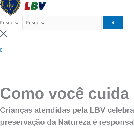
Pesquisar
Como você cuida 
Crianças atendidas pela LBV celebr
preservação da Natureza é responsab