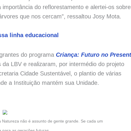
a importância do reflorestamento e alertei-os sobre
árvores que nos cercam”, ressaltou Josy Mota.
sa linha educacional
egrantes do programa
Criança: Futuro no Presen
 da LBV e realizaram, por intermédio do projeto
etaria Cidade Sustentável, o plantio de várias
onde a Instituição mantém sua Unidade.
 Natureza não é assunto de gente grande. Se cada um
a para as gerações futuras.