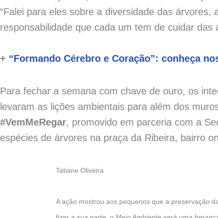
“Falei para eles sobre a diversidade das árvores, 
responsabilidade que cada um tem de cuidar das 
+
“Formando Cérebro e Coração”: conheça nos
Para fechar a semana com chave de ouro, os int
levaram as lições ambientais para além dos muros
#VemMeRegar
, promovido em parceria com a Secr
espécies de árvores na praça da Ribeira, bairro 
Tatiane Oliveira
A ação mostrou aos pequenos que a preservação da
fizer a sua parte, o Meio Ambiente será uma heranç