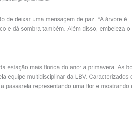
tão de deixar uma mensagem de paz. “A árvore é
ônico e dá sombra também. Além disso, embeleza o
a estação mais florida do ano: a primavera. As b
la equipe multidisciplinar da LBV. Caracterizados
 a passarela representando uma flor e mostrando 