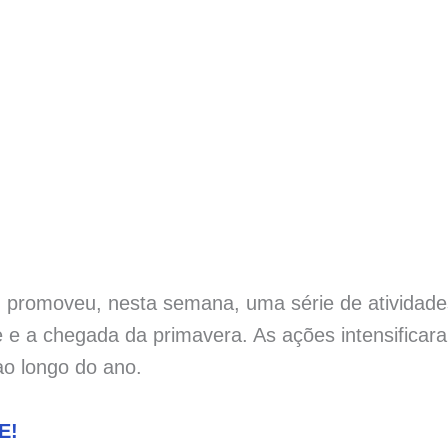
)
promoveu, nesta semana, uma série de atividade
re e a chegada da primavera. As ações intensificar
 ao longo do ano.
E!