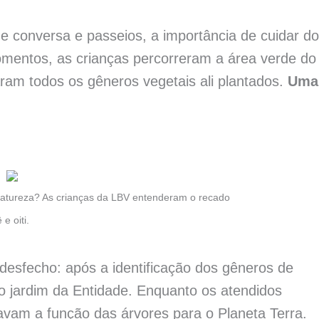
de conversa e passeios, a importância de cuidar d
mentos, as crianças percorreram a área verde do
aram todos os gêneros vegetais ali plantados.
Uma
 Natureza? As crianças da LBV entenderam o recado
e oiti.
 desfecho: após a identificação dos gêneros de
no jardim da Entidade. Enquanto os atendidos
cavam a função das árvores para o Planeta Terra.