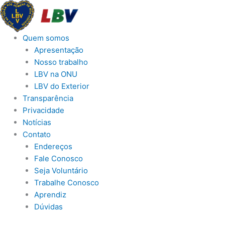
Ir
para
o
Quem somos
conteúdo
Apresentação
Nosso trabalho
LBV na ONU
LBV do Exterior
Transparência
Privacidade
Notícias
Contato
Endereços
Fale Conosco
Seja Voluntário
Trabalhe Conosco
Aprendiz
Dúvidas