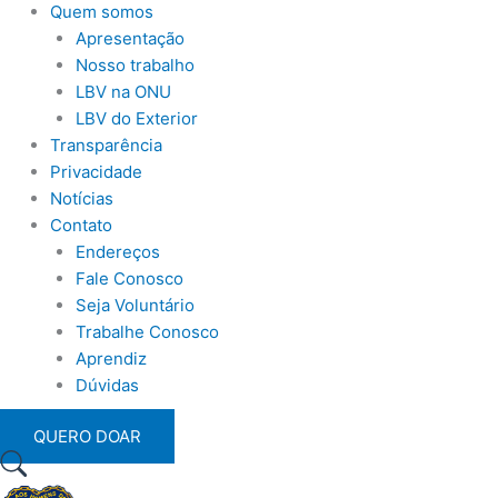
Quem somos
Apresentação
Nosso trabalho
LBV na ONU
LBV do Exterior
Transparência
Privacidade
Notícias
Contato
Endereços
Fale Conosco
Seja Voluntário
Trabalhe Conosco
Aprendiz
Dúvidas
QUERO DOAR