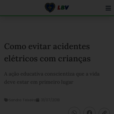
Ir
para
o
conteúdo
Como evitar acidentes
elétricos com crianças
A ação educativa conscientiza que a vida
deve estar em primeiro lugar
Sandra Teixeira
31/07/2018