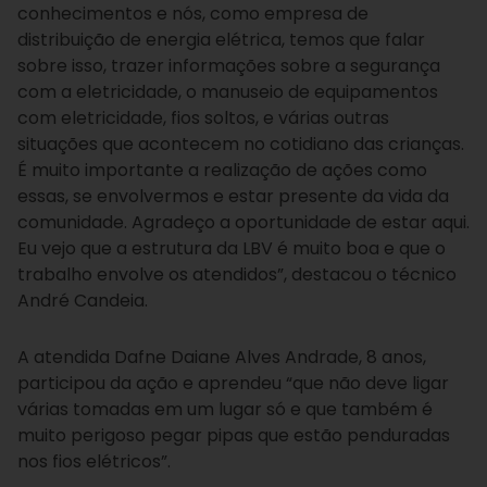
conhecimentos e nós, como empresa de
distribuição de energia elétrica, temos que falar
sobre isso, trazer informações sobre a segurança
com a eletricidade, o manuseio de equipamentos
com eletricidade, fios soltos, e várias outras
situações que acontecem no cotidiano das crianças.
É muito importante a realização de ações como
essas, se envolvermos e estar presente da vida da
comunidade. Agradeço a oportunidade de estar aqui.
Eu vejo que a estrutura da LBV é muito boa e que o
trabalho envolve os atendidos”, destacou o técnico
André Candeia.
A atendida Dafne Daiane Alves Andrade, 8 anos,
participou da ação e aprendeu “que não deve ligar
várias tomadas em um lugar só e que também é
muito perigoso pegar pipas que estão penduradas
nos fios elétricos”.