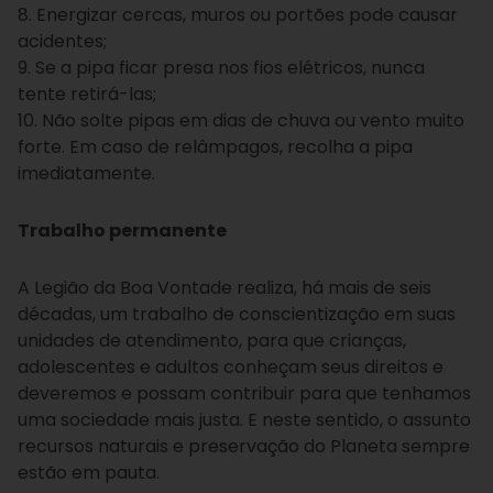
8. Energizar cercas, muros ou portões pode causar
acidentes;
9. Se a pipa ficar presa nos fios elétricos, nunca
tente retirá-las;
10. Não solte pipas em dias de chuva ou vento muito
forte. Em caso de relâmpagos, recolha a pipa
imediatamente.
Trabalho permanente
A Legião da Boa Vontade realiza, há mais de seis
décadas, um trabalho de conscientização em suas
unidades de atendimento, para que crianças,
adolescentes e adultos conheçam seus direitos e
deveremos e possam contribuir para que tenhamos
uma sociedade mais justa. E neste sentido, o assunto
recursos naturais e preservação do Planeta sempre
estão em pauta.