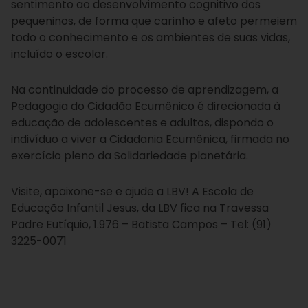
sentimento ao desenvolvimento cognitivo dos
pequeninos, de forma que carinho e afeto permeiem
todo o conhecimento e os ambientes de suas vidas,
incluído o escolar.
Na continuidade do processo de aprendizagem, a
Pedagogia do Cidadão Ecumênico é direcionada à
educação de adolescentes e adultos, dispondo o
indivíduo a viver a Cidadania Ecumênica, firmada no
exercício pleno da Solidariedade planetária.
Visite, apaixone-se e ajude a LBV! A Escola de
Educação Infantil Jesus, da LBV fica na Travessa
Padre Eutíquio, 1.976 – Batista Campos – Tel: (91)
3225-0071