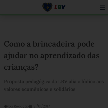
Ir
para
o
conteúdo
Como a brincadeira pode
ajudar no aprendizado das
crianças?
Proposta pedagógica da LBV alia o lúdico aos
valores ecumênicos e solidários
Da Redação
31/01/2017