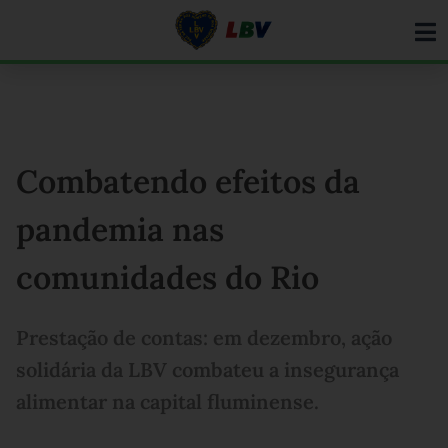
Ir
para
o
conteúdo
Combatendo efeitos da
pandemia nas
comunidades do Rio
Prestação de contas: em dezembro, ação
solidária da LBV combateu a insegurança
alimentar na capital fluminense.