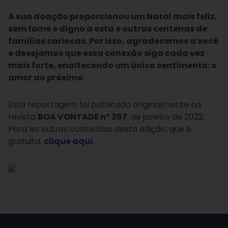
A sua doação proporcionou um Natal mais feliz,
sem fome e digno a esta e outras centenas de
famílias cariocas. Por isso, agradecemos a você
e desejamos que essa conexão siga cada vez
mais forte, enaltecendo um único sentimento: o
amor ao próximo.
Esta reportagem foi publicada originalmente na
revista
BOA VONTADE nº 267
, de janeiro de 2022.
Para ler outros conteúdos desta edição, que é
gratuita,
clique aqui
.