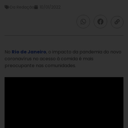
Da Redação
10/01/2022
No
Rio de Janeiro
, o impacto da pandemia do novo
coronavírus no acesso à comida é mais
preocupante nas comunidades.