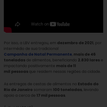
Por isso, a LBV entregou, em
dezembro de 2021
, por
intermédio de sua tradicional
Campanha de Natal Permanente
,
mais de 46
toneladas
de alimentos, beneficiando
2.830 lares
e
impactando positivamente
mais de 11
mil
pessoas
que residem nessas regiões da cidade.
As entregas de cestas de alimentos no
Estado do
Rio de Janeiro
somaram
100 toneladas
, levando
apoio a cerca de
17 mil pessoas
.