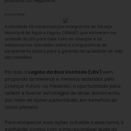
positivos ou negativos.
Karina Sene
A atividade foi ministrada por integrantes do Serviço
Municipal de Água e Esgoto (SEMAE) que estiveram na
unidade da LBV para falar com as crianças e os
adolescentes atendidos sobre o a importância do
saneamento básico para a garantia da qualidade de vida
dos cidadãos.
Por isso, a
Legião da Boa Vontade (LBV)
vem
propondo às meninas e meninos assistidos pelo
Criança: Futuro no Presente!
, a oportunidade para
refletir e buscar estratégias de atuar diariamente,
por meio de ações sustentáveis, em benefício do
nosso planeta.
Para enriquecer suas ações voltadas a esse tema, a
Instituição contou com a imprescindível ajuda do