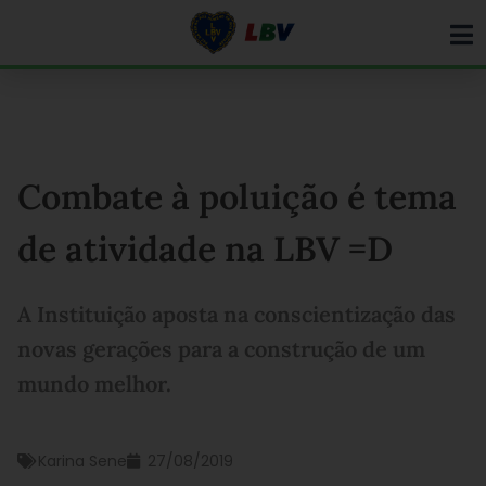
Ir
para
o
conteúdo
Combate à poluição é tema
de atividade na LBV =D
A Instituição aposta na conscientização das
novas gerações para a construção de um
mundo melhor.
Karina Sene
27/08/2019