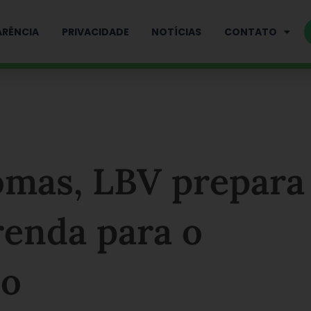
RÊNCIA
PRIVACIDADE
NOTÍCIAS
CONTATO
omas, LBV prepara
renda para o
ho