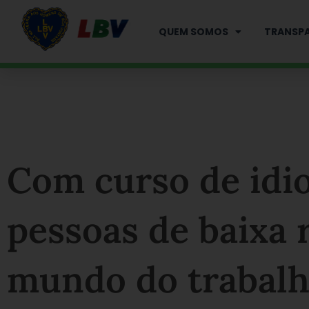
Ir
para
QUEM SOMOS
TRANSPA
o
conteúdo
Com curso de idi
pessoas de baixa 
mundo do trabal