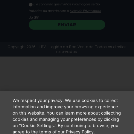
Li e concordo que minhas informações serão
tratadas de acordo com o
Aviso de Privacidade
da LBV
ENVIAR
Copyright 2026 - LBV - Legião da Boa Vontade. Todos os direitos
reservados.
We respect your privacy. We use cookies to collect
information and improve your browsing experience
on this website. You can learn more about collecting
cookies and managing your preferences by clicking
on “Cookie Settings.” By continuing to browse, you
agree to the terms of our Privacy Policy.