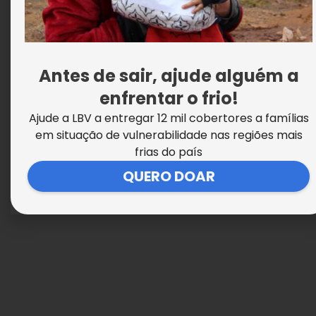
Grupo Tchê Barbaridade participa de
Oficina de Musicalização na LBV
Antes de sair, ajude alguém a
enfrentar o frio!
Ajude a LBV a entregar 12 mil cobertores a famílias
em situação de vulnerabilidade nas regiões mais
frias do país
QUERO DOAR