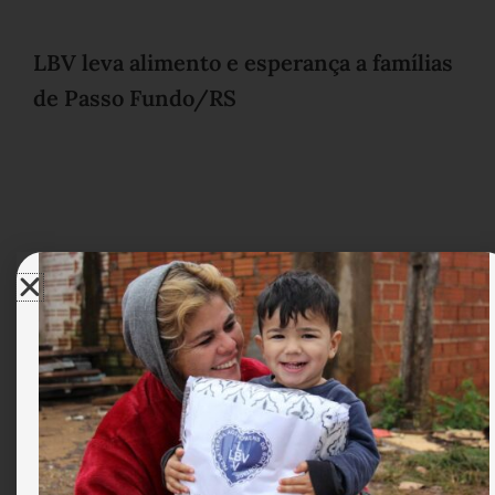
LBV leva alimento e esperança a famílias
de Passo Fundo/RS