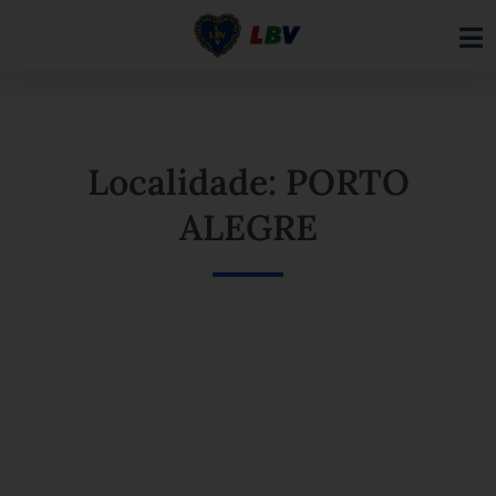
Ir
para
o
conteúdo
Localidade: PORTO
ALEGRE