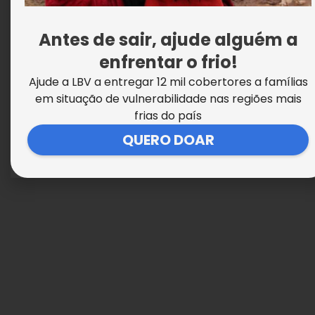
Antes de sair, ajude alguém a
O poder da Amizade
enfrentar o frio!
Ajude a LBV a entregar 12 mil cobertores a famílias
em situação de vulnerabilidade nas regiões mais
frias do país
QUERO DOAR