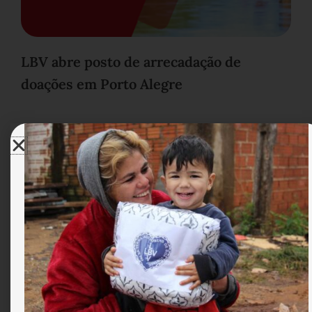
LBV abre posto de arrecadação de
doações em Porto Alegre