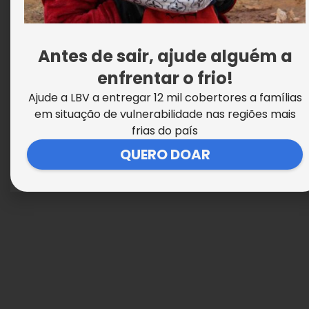
Ameaça velada – Violência sexual contra
Antes de sair, ajude alguém a
crianças e adolescentes
enfrentar o frio!
Ajude a LBV a entregar 12 mil cobertores a famílias
em situação de vulnerabilidade nas regiões mais
frias do país
QUERO DOAR