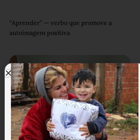
“Aprender” — verbo que promove a
autoimagem positiva