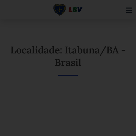
Ir
para
o
conteúdo
Localidade: Itabuna/BA -
Brasil