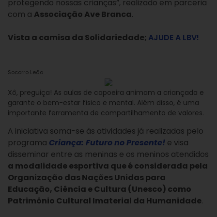
protegendo nossas crianças”, realizado em parceria
com a
Associação Ave Branca
.
Vista a camisa da Solidariedade;
AJUDE A LBV!
Socorro Leão
Xô, preguiça! As aulas de capoeira animam a criançada e
garante o bem-estar físico e mental. Além disso, é uma
importante ferramenta de compartilhamento de valores.
A iniciativa soma-se às atividades já realizadas pelo
programa
Criança: Futuro no Presente!
e visa
disseminar entre as meninas e os meninos atendidos
a modalidade esportiva que é considerada pela
Organização das Nações Unidas para
Educação, Ciência e Cultura (Unesco) como
Patrimônio Cultural Imaterial da Humanidade
.