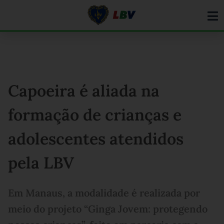
Ir
para
o
conteúdo
Capoeira é aliada na
formação de crianças e
adolescentes atendidos
pela LBV
Em Manaus, a modalidade é realizada por
meio do projeto “Ginga Jovem: protegendo