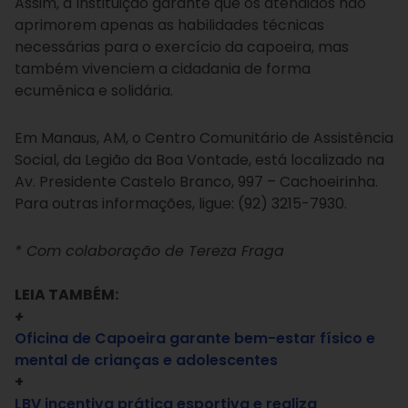
Assim, a Instituição garante que os atendidos não
aprimorem apenas as habilidades técnicas
necessárias para o exercício da capoeira, mas
também vivenciem a cidadania de forma
ecumênica e solidária.
Em Manaus, AM, o Centro Comunitário de Assistência
Social, da Legião da Boa Vontade, está localizado na
Av. Presidente Castelo Branco, 997 – Cachoeirinha.
Para outras informações, ligue: (92) 3215-7930.
* Com colaboração de Tereza Fraga
LEIA TAMBÉM:
+
Oficina de Capoeira garante bem-estar físico e
mental de crianças e adolescentes
+
LBV incentiva prática esportiva e realiza