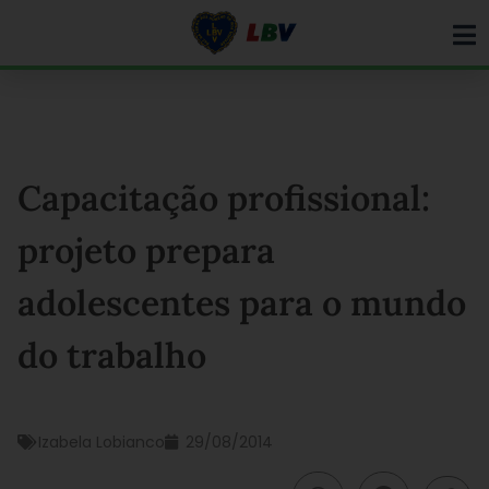
Ir
para
o
conteúdo
Capacitação profissional:
projeto prepara
adolescentes para o mundo
do trabalho
Izabela Lobianco
29/08/2014