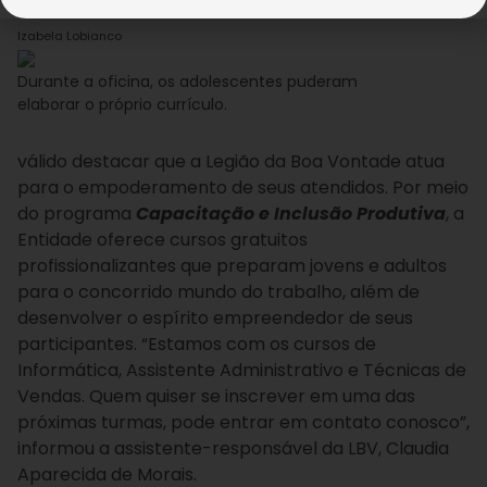
É
Izabela Lobianco
Durante a oficina, os adolescentes puderam
elaborar o próprio currículo.
válido destacar que a Legião da Boa Vontade atua
para o empoderamento de seus atendidos. Por meio
do programa
Capacitação e Inclusão Produtiva
, a
Entidade oferece cursos gratuitos
profissionalizantes que preparam jovens e adultos
para o concorrido mundo do trabalho, além de
desenvolver o espírito empreendedor de seus
participantes. “Estamos com os cursos de
Informática, Assistente Administrativo e Técnicas de
Vendas. Quem quiser se inscrever em uma das
próximas turmas, pode entrar em contato conosco”,
informou a assistente-responsável da LBV, Claudia
Aparecida de Morais.