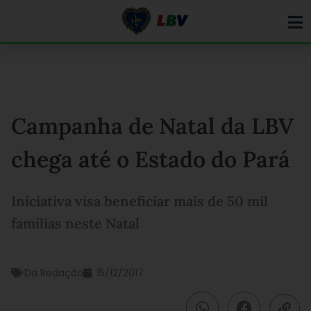
Ir
para
o
conteúdo
Campanha de Natal da LBV
chega até o Estado do Pará
Iniciativa visa beneficiar mais de 50 mil
famílias neste Natal
Da Redação
15/12/2017