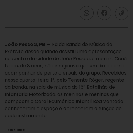
João Pessoa, PB —
Fã da Banda de Música do
Exército desde quando assistiu uma apresentação
no centro da cidade de João Pessoa, o menino Cauã
Lucas, de 8 anos, não imaginava que um dia poderia
acompanhar de perto o ensaio do grupo. Recebidos
nessa quarta-feira, 1°, pelo Tenente Róger, regente
da banda, na sala de música do 15° Batalhão de
Infantaria Motorizada, os meninos e meninas que
compõem o Coral Ecumênico Infantil Boa Vontade
conheceram o espaço e aprenderam a função de
cada instrumento.
Jean Carlos