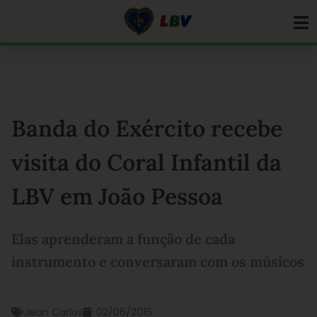
Ir
para
o
conteúdo
Banda do Exército recebe
visita do Coral Infantil da
LBV em João Pessoa
Elas aprenderam a função de cada
instrumento e conversaram com os músicos
Jean Carlos
02/06/2016