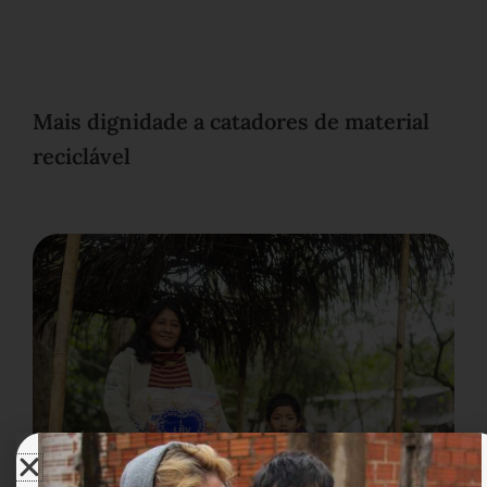
Mais dignidade a catadores de material
reciclável