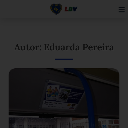
Ir
para
o
conteúdo
Autor: Eduarda Pereira