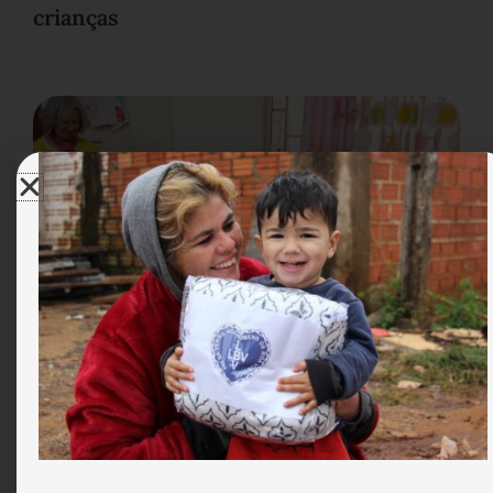
crianças
Semana da Criança da LBV na cidade de
Lisboa