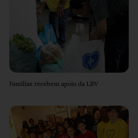
Famílias recebem apoio da LBV