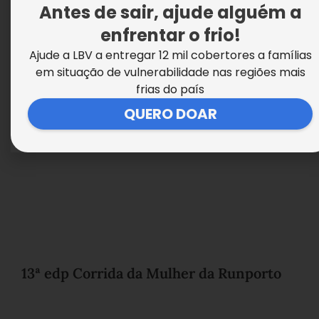
Antes de sair, ajude alguém a
enfrentar o frio!
Ajude a LBV a entregar 12 mil cobertores a famílias
em situação de vulnerabilidade nas regiões mais
frias do país
QUERO DOAR
13ª edp Corrida da Mulher da Runporto