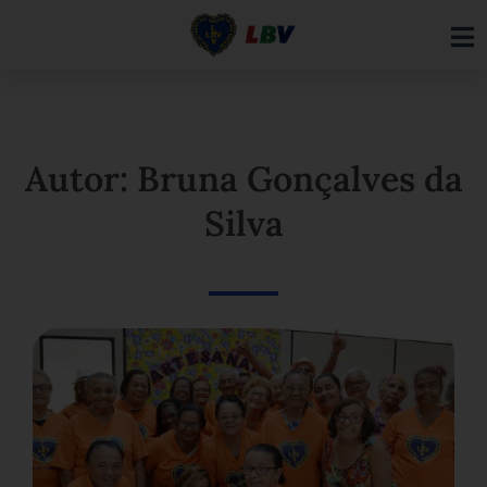
Ir
para
o
conteúdo
Autor: Bruna Gonçalves da
Silva