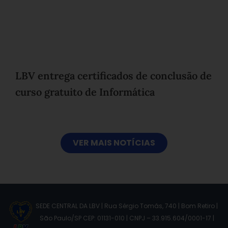
LBV entrega certificados de conclusão de
curso gratuito de Informática
VER MAIS NOTÍCIAS
SEDE CENTRAL DA LBV | Rua Sérgio Tomás, 740 | Bom Retiro |
São Paulo/SP CEP: 01131-010 | CNPJ – 33.915.604/0001-17 |