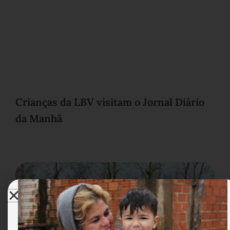
Crianças da LBV visitam o Jornal Diário
da Manhã