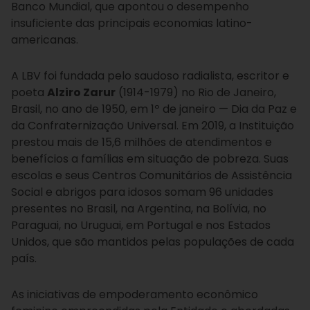
Banco Mundial, que apontou o desempenho
insuficiente das principais economias latino-
americanas.
A LBV foi fundada pelo saudoso radialista, escritor e
poeta
Alziro Zarur
(1914-1979) no Rio de Janeiro,
Brasil, no ano de 1950, em 1º de janeiro — Dia da Paz e
da Confraternização Universal. Em 2019, a Instituição
prestou mais de 15,6 milhões de atendimentos e
benefícios a famílias em situação de pobreza. Suas
escolas e seus Centros Comunitários de Assistência
Social e abrigos para idosos somam 96 unidades
presentes no Brasil, na Argentina, na Bolívia, no
Paraguai, no Uruguai, em Portugal e nos Estados
Unidos, que são mantidos pelas populações de cada
país.
As iniciativas de empoderamento econômico