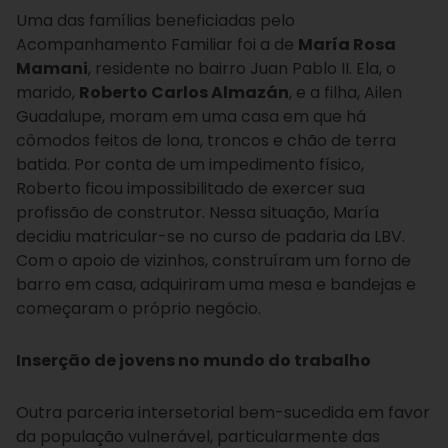
Uma das famílias beneficiadas pelo
Acompanhamento Familiar foi a de
María Rosa
Mamani
, residente no bairro Juan Pablo II. Ela, o
marido,
Roberto Carlos Almazán
, e a filha, Ailen
Guadalupe, moram em uma casa em que há
cômodos feitos de lona, troncos e chão de terra
batida. Por conta de um impedimento físico,
Roberto ficou impossibilitado de exercer sua
profissão de construtor. Nessa situação, María
decidiu matricular-se no curso de padaria da LBV.
Com o apoio de vizinhos, construíram um forno de
barro em casa, adquiriram uma mesa e bandejas e
começaram o próprio negócio.
Inserção de jovens no mundo do trabalho
Outra parceria intersetorial bem-sucedida em favor
da população vulnerável, particularmente das