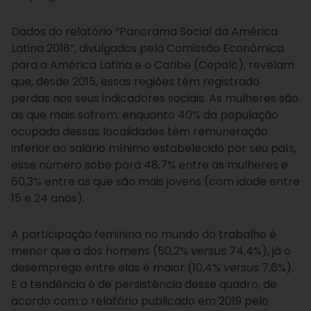
Dados do relatório “Panorama Social da América
Latina 2018”, divulgados pela Comissão Econômica
para a América Latina e o Caribe (Cepalc), revelam
que, desde 2015, essas regiões têm registrado
perdas nos seus indicadores sociais. As mulheres são
as que mais sofrem: enquanto 40% da população
ocupada dessas localidades têm remuneração
inferior ao salário mínimo estabelecido por seu país,
esse número sobe para 48,7% entre as mulheres e
60,3% entre as que são mais jovens (com idade entre
15 e 24 anos).
A participação feminina no mundo do trabalho é
menor que a dos homens (50,2%
versus
74,4%), já o
desemprego entre elas é maior (10,4%
versus
7,6%).
E a tendência é de persistência desse quadro, de
acordo com o relatório publicado em 2019 pelo