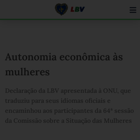
Ir
para
o
conteúdo
Autonomia econômica às
mulheres
Declaração da LBV apresentada à ONU, que
traduziu para seus idiomas oficiais e
encaminhou aos participantes da 64ª sessão
da Comissão sobre a Situação das Mulheres