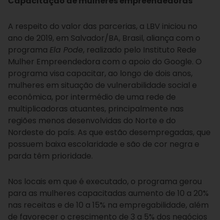
Capacitação de mulheres empreendedoras
A respeito do valor das parcerias, a LBV iniciou no
ano de 2019, em Salvador/BA, Brasil, aliança com o
programa
Ela Pode
, realizado pelo Instituto Rede
Mulher Empreendedora com o apoio do Google. O
programa visa capacitar, ao longo de dois anos,
mulheres em situação de vulnerabilidade social e
econômica, por intermédio de uma rede de
multiplicadoras atuantes, principalmente nas
regiões menos desenvolvidas do Norte e do
Nordeste do país. As que estão desempregadas, que
possuem baixa escolaridade e são de cor negra e
parda têm prioridade.
Nos locais em que é executado, o programa gerou
para as mulheres capacitadas aumento de 10 a 20%
nas receitas e de 10 a 15% na empregabilidade, além
de favorecer o crescimento de 3 a 5% dos negócios