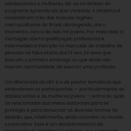
adolescentes e mulheres, dá-se no âmbito do
programa
Aprendiz da Boa Vontade
. A iniciativa é
realizada em três das maiores regiões
metropolitanas do Brasil, abrangendo, até o
momento, cerca de dois mil jovens. Por meio dele, a
Instituição oferta qualificação profissional e
intermedeia a inserção no mercado de trabalho de
pessoas na faixa etária dos 14 aos 24 anos que
buscam o primeiro emprego ou que ainda não
tiveram oportunidade de exercer uma profissão.
Um diferencial da LBV é o de pautar temáticas que
empoderem os participantes — particularmente as
adolescentes e as mulheres jovens —, entre as quais
as relacionadas aos meios existentes para se
proteger e para denunciar as diversas formas de
assédio, que, infelizmente, ainda ocorrem no mundo
corporativo. Esse é um desdobramento da