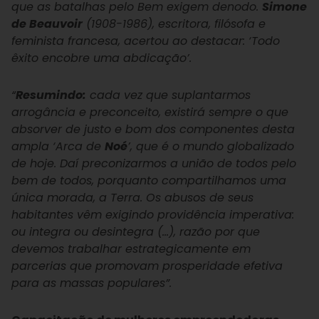
que as batalhas pelo Bem exigem denodo.
Simone
de Beauvoir
(1908-1986), escritora, filósofa e
feminista francesa, acertou ao destacar: ‘Todo
êxito encobre uma abdicação’.
“
Resumindo:
cada vez que suplantarmos
arrogância e preconceito, existirá sempre o que
absorver de justo e bom dos componentes desta
ampla ‘Arca de
Noé
’, que é o mundo globalizado
de hoje. Daí preconizarmos a união de todos pelo
bem de todos, porquanto compartilhamos uma
única morada, a Terra. Os abusos de seus
habitantes vêm exigindo providência imperativa:
ou integra ou desintegra (…), razão por que
devemos trabalhar estrategicamente em
parcerias que promovam prosperidade efetiva
para as massas populares”.