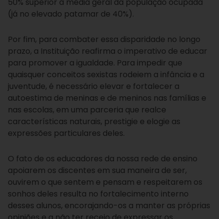
50% superior à média geral da população ocupada
(já no elevado patamar de 40%).
Por fim, para combater essa disparidade no longo
prazo, a Instituição reafirma o imperativo de educar
para promover a igualdade. Para impedir que
quaisquer conceitos sexistas rodeiem a infância e a
juventude, é necessário elevar e fortalecer a
autoestima de meninas e de meninos nas famílias e
nas escolas, em uma parceria que realce
características naturais, prestigie e elogie as
expressões particulares deles.
O fato de os educadores da nossa rede de ensino
apoiarem os discentes em sua maneira de ser,
ouvirem o que sentem e pensam e respeitarem os
sonhos deles resulta no fortalecimento interno
desses alunos, encorajando-os a manter as próprias
opiniões e a não ter receio de expressar os