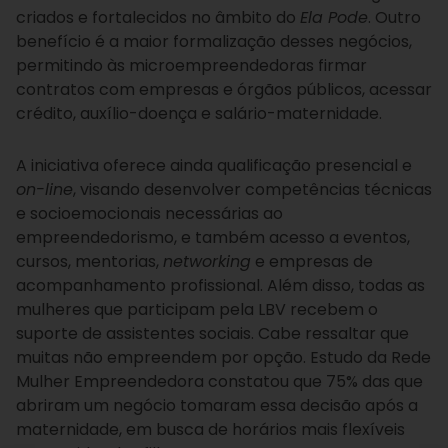
criados e fortalecidos no âmbito do
Ela Pode
. Outro
benefício é a maior formalização desses negócios,
permitindo às microempreendedoras firmar
contratos com empresas e órgãos públicos, acessar
crédito, auxílio-doença e salário-maternidade.
A iniciativa oferece ainda qualificação presencial e
on-line
, visando desenvolver competências técnicas
e socioemocionais necessárias ao
empreendedorismo, e também acesso a eventos,
cursos, mentorias,
networking
e empresas de
acompanhamento profissional. Além disso, todas as
mulheres que participam pela LBV recebem o
suporte de assistentes sociais. Cabe ressaltar que
muitas não empreendem por opção. Estudo da Rede
Mulher Empreendedora constatou que 75% das que
abriram um negócio tomaram essa decisão após a
maternidade, em busca de horários mais flexíveis