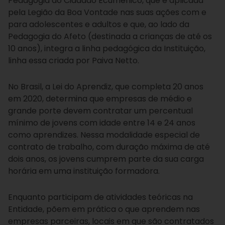
Pedagogia do Cidadão Ecumênico, que é aplicada
pela Legião da Boa Vontade nas suas ações com e
para adolescentes e adultos e que, ao lado da
Pedagogia do Afeto (destinada a crianças de até os
10 anos), integra a linha pedagógica da Instituição,
linha essa criada por Paiva Netto.
No Brasil, a Lei do Aprendiz, que completa 20 anos
em 2020, determina que empresas de médio e
grande porte devem contratar um percentual
mínimo de jovens com idade entre 14 e 24 anos
como aprendizes. Nessa modalidade especial de
contrato de trabalho, com duração máxima de até
dois anos, os jovens cumprem parte da sua carga
horária em uma instituição formadora.
Enquanto participam de atividades teóricas na
Entidade, põem em prática o que aprendem nas
empresas parceiras, locais em que são contratados