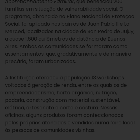
Acompanhamento Familiar
, que beneficiou 200
famílias em situação de vulnerabilidade social. O
programa, abrangido no Plano Nacional de Proteção
Social, foi aplicado nos bairros de Juan Pablo II e La
Merced, localizados na cidade de San Pedro de Jujuy,
a quase 1.600 quilômetros de distância de Buenos
Aires. Ambas as comunidades se formaram como
assentamentos, que, gradativamente e de maneira
precária, foram urbanizados.
A Instituição ofereceu à população 13 workshops
voltados à geração de renda, entre os quais os de
empreendedorismo, horta orgânica, nutrição,
padaria, construção com material sustentável,
elétrica, artesanato e corte e costura. Nessas
oficinas, alguns produtos foram confeccionados
pelos próprios atendidos e vendidos numa feira local
às pessoas de comunidades vizinhas.