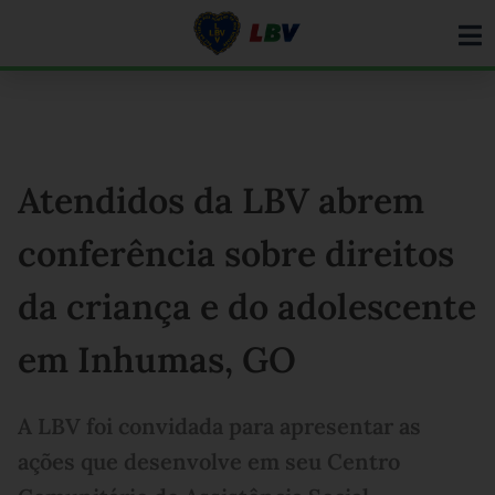
Ir
para
o
conteúdo
Atendidos da LBV abrem
conferência sobre direitos
da criança e do adolescente
em Inhumas, GO
A LBV foi convidada para apresentar as
ações que desenvolve em seu Centro