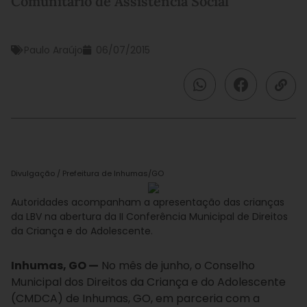
Comunitário de Assistência Social
Paulo Araújo
06/07/2015
Divulgação / Prefeitura de Inhumas/GO
Autoridades acompanham a apresentação das crianças
da LBV na abertura da II Conferência Municipal de Direitos
da Criança e do Adolescente.
Inhumas, GO —
No mês de junho, o Conselho
Municipal dos Direitos da Criança e do Adolescente
(CMDCA) de Inhumas, GO, em parceria com a