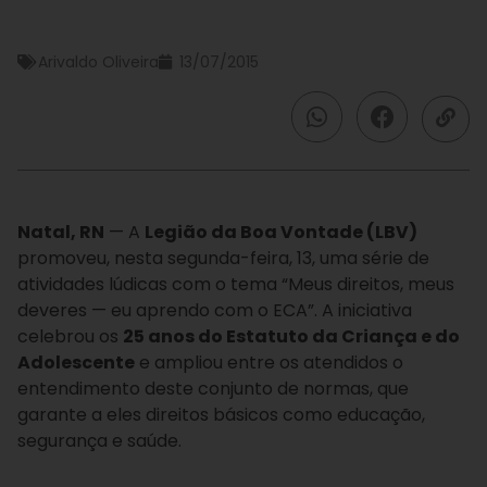
Arivaldo Oliveira
13/07/2015
Natal, RN
— A
Legião da Boa Vontade (LBV)
promoveu, nesta segunda-feira, 13, uma série de
atividades lúdicas com o tema “Meus direitos, meus
deveres — eu aprendo com o ECA”. A iniciativa
celebrou os
25 anos do Estatuto da Criança e do
Adolescente
e ampliou entre os atendidos o
entendimento deste conjunto de normas, que
garante a eles direitos básicos como educação,
segurança e saúde.