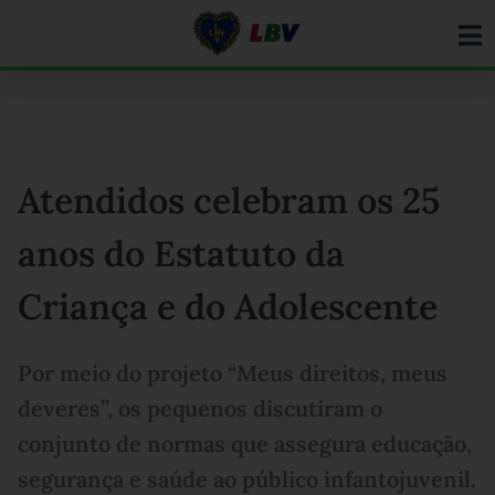
Ir
para
o
conteúdo
Atendidos celebram os 25
anos do Estatuto da
Criança e do Adolescente
Por meio do projeto “Meus direitos, meus
deveres”, os pequenos discutiram o
conjunto de normas que assegura educação,
segurança e saúde ao público infantojuvenil.