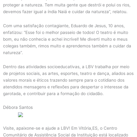
proteger a natureza. Tem muita gente que destrói e polui os rios,
devemos fazer igual a índia Naiá e cuidar da natureza”, relatou.
Com uma satisfação contagiante, Eduardo de Jesus, 10 anos,
enfatizou: “Esse foi o melhor passeio de todos! O teatro é muito
bom, eu não conhecia e achei incrível! Me diverti muito e meus
colegas também, rimos muito e aprendemos também a cuidar da
natureza”.
Dentro das atividades socioeducativas, a LBV trabalha por meio
de projetos sociais, as artes, esportes, teatro e dança, aliados aos
valores morais e éticos trazendo sempre para o cotidiano dos
atendidos mensagens e reflexões para despertar o interesse da
garotada, e contribuir para a formação do cidadão.
Débora Santos
Visite, apaixone-se e ajude a LBV! Em Vitória,ES, o Centro
Comunitário de Assistência Social da Instituição está localizado