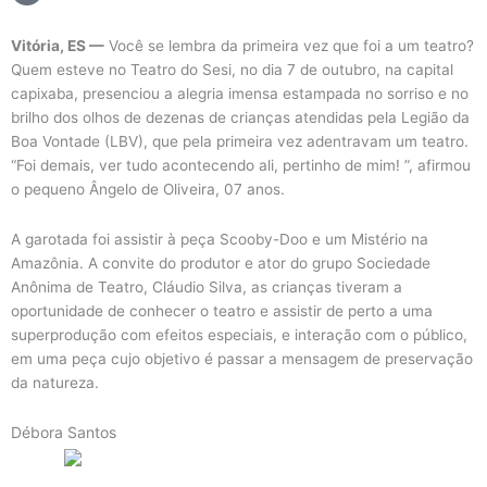
Vitória, ES —
Você se lembra da primeira vez que foi a um teatro?
Quem esteve no Teatro do Sesi, no dia 7 de outubro, na capital
capixaba, presenciou a alegria imensa estampada no sorriso e no
brilho dos olhos de dezenas de crianças atendidas pela Legião da
Boa Vontade (LBV), que pela primeira vez adentravam um teatro.
“Foi demais, ver tudo acontecendo ali, pertinho de mim! ”, afirmou
o pequeno Ângelo de Oliveira, 07 anos.
A garotada foi assistir à peça Scooby-Doo e um Mistério na
Amazônia. A convite do produtor e ator do grupo Sociedade
Anônima de Teatro, Cláudio Silva, as crianças tiveram a
oportunidade de conhecer o teatro e assistir de perto a uma
superprodução com efeitos especiais, e interação com o público,
em uma peça cujo objetivo é passar a mensagem de preservação
da natureza.
Débora Santos