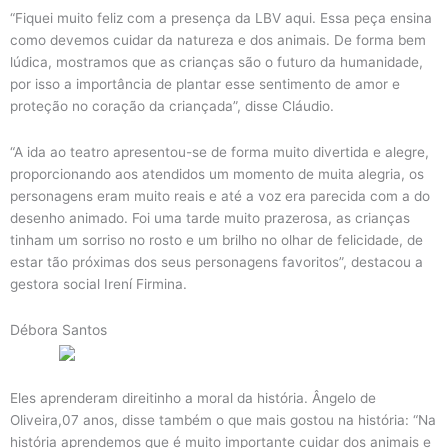
“Fiquei muito feliz com a presença da LBV aqui. Essa peça ensina
como devemos cuidar da natureza e dos animais. De forma bem
lúdica, mostramos que as crianças são o futuro da humanidade,
por isso a importância de plantar esse sentimento de amor e
proteção no coração da criançada”, disse Cláudio.
“A ida ao teatro apresentou-se de forma muito divertida e alegre,
proporcionando aos atendidos um momento de muita alegria, os
personagens eram muito reais e até a voz era parecida com a do
desenho animado. Foi uma tarde muito prazerosa, as crianças
tinham um sorriso no rosto e um brilho no olhar de felicidade, de
estar tão próximas dos seus personagens favoritos”, destacou a
gestora social Irení Firmina.
Débora Santos
Eles aprenderam direitinho a moral da história. Ângelo de
Oliveira,07 anos, disse também o que mais gostou na história: “Na
história aprendemos que é muito importante cuidar dos animais e