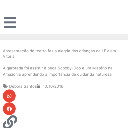
Ir
para
o
conteúdo
Apresentação de teatro faz a alegria das crianças da LBV em
Vitória
A garotada foi assistir à peça Scooby-Doo e um Mistério na
Amazônia aprendendo a importância de cuidar da natureza
Débora Santos
10/10/2016