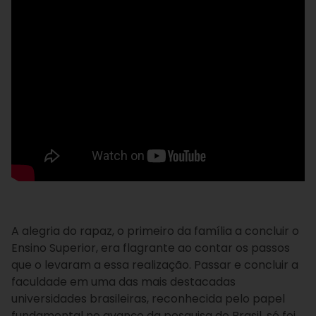
A alegria do rapaz, o primeiro da família a concluir o
Ensino Superior, era flagrante ao contar os passos
que o levaram a essa realização. Passar e concluir a
faculdade em uma das mais destacadas
universidades brasileiras, reconhecida pelo papel
fundamental no avanço da pesquisa do Brasil, só foi