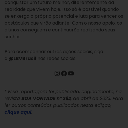
conquistar um futuro melhor, diferentemente da
realidade que vivem hoje. Isso só é possível quando
se enxerga o próprio potencial e luta para vencer os
obstáculos que virão adiante! Com o nosso apoio, os
alunos conseguem e continuarão realizando seus
sonhos.
Para acompanhar outras ações sociais, siga
a
@LBVBrasil
nas redes sociais.
*
Essa reportagem foi publicada, originalmente, na
revista
BOA VONTADE nº 282
, de abril de 2023. Para
ler outros conteúdos publicados nesta edição,
clique aqui
.