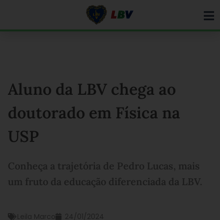
Ir
para
o
conteúdo
Aluno da LBV chega ao
doutorado em Física na
USP
Conheça a trajetória de Pedro Lucas, mais
um fruto da educação diferenciada da LBV.
Leila Marco
24/01/2024