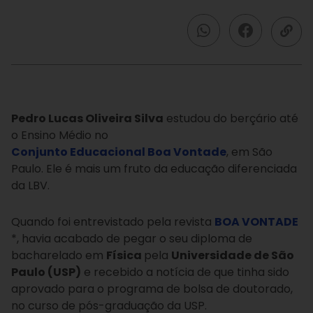
Instagram
Facebook
Youtube
Pedro Lucas Oliveira Silva
estudou do berçário até
o Ensino Médio no
Conjunto Educacional Boa Vontade
, em São
Paulo. Ele é mais um fruto da educação diferenciada
da LBV.
Quando foi entrevistado pela revista
BOA VONTADE
*, havia acabado de pegar o seu diploma de
bacharelado em
Física
pela
Universidade de São
Paulo (USP)
e recebido a notícia de que tinha sido
aprovado para o programa de bolsa de doutorado,
no curso de pós-graduação da USP.