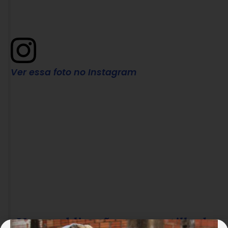
Ver essa foto no Instagram
Uma publicação compartilhada