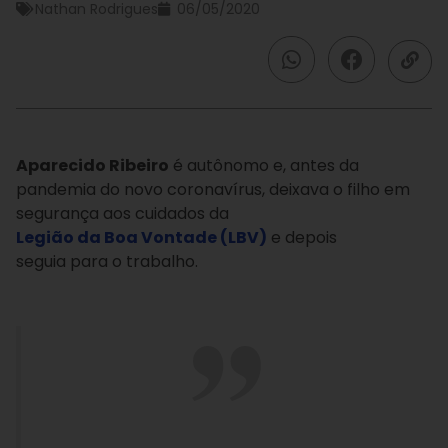
Nathan Rodrigues
06/05/2020
Aparecido Ribeiro
é autônomo e, antes da
pandemia do novo coronavírus, deixava o filho em
segurança aos cuidados da
Legião da Boa Vontade (LBV)
e depois
seguia para o trabalho.
⠀⠀⠀⠀⠀⠀⠀⠀⠀