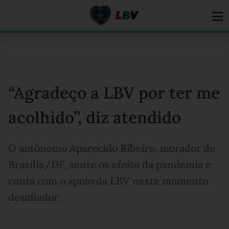
Ir
para
o
conteúdo
“Agradeço a LBV por ter me
acolhido”, diz atendido
O autônomo Aparecido Ribeiro, morador de
Brasília/DF, sente os efeito da pandemia e
conta com o apoio da LBV neste momento
desafiador.