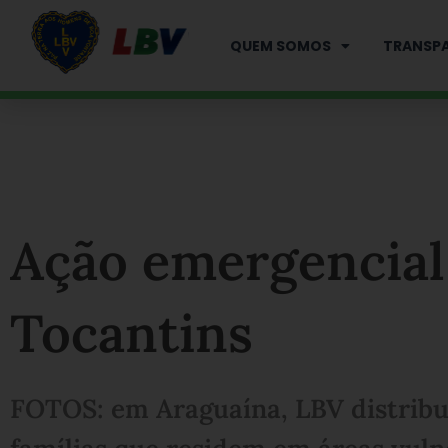
Ir
para
QUEM SOMOS
TRANSPA
o
conteúdo
Ação emergencial
Tocantins
FOTOS: em Araguaína, LBV distribui