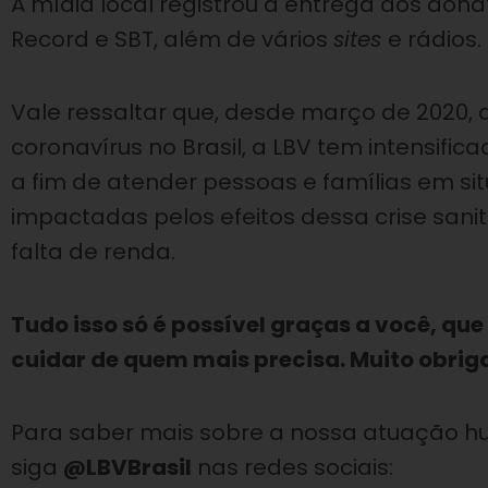
A mídia local registrou a entrega dos don
Record e SBT, além de vários
sites
e rádios.
Vale ressaltar que, desde março de 2020,
coronavírus no Brasil, a LBV tem intensifi
a fim de atender pessoas e famílias em s
impactadas pelos efeitos dessa crise san
falta de renda.
Tudo isso só é possível graças a você, que
cuidar de quem mais precisa. Muito obrig
Para saber mais sobre a nossa atuação h
siga
@LBVBrasil
nas redes sociais: