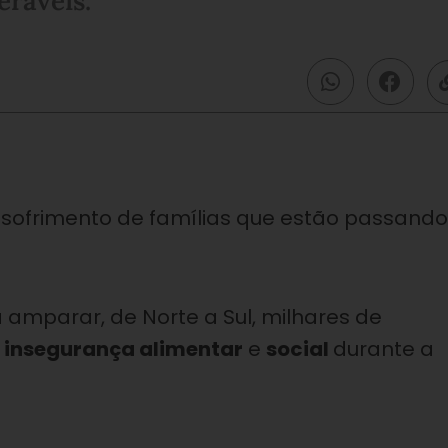
eráveis.
sofrimento de famílias que estão passando
 amparar, de Norte a Sul, milhares de
a
insegurança alimentar
e
social
durante a