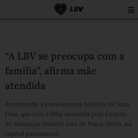
Ir
para
o
conteúdo
“A LBV se preocupa com a
família”, afirma mãe
atendida
Acompanhe a emocionante história de Sara
Dias, que tem a filha atendida pelo Centro
de Educação Infantil José de Paiva Netto, na
capital paranaense.