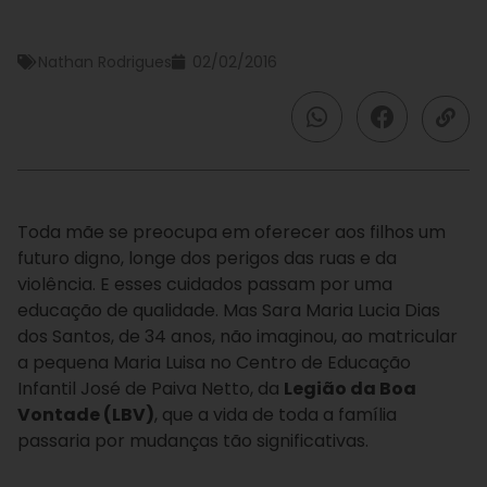
Nathan Rodrigues
02/02/2016
Toda mãe se preocupa em oferecer aos filhos um
futuro digno, longe dos perigos das ruas e da
violência. E esses cuidados passam por uma
educação de qualidade.
Mas Sara Maria Lucia Dias
dos Santos, de 34 anos, não imaginou, ao matricular
a pequena Maria Luisa no
Centro de Educação
Infantil José de Paiva Netto, da
Legião da
Boa
Vontade (LBV)
, que a vida de toda a família
passaria por mudanças tão significativas.