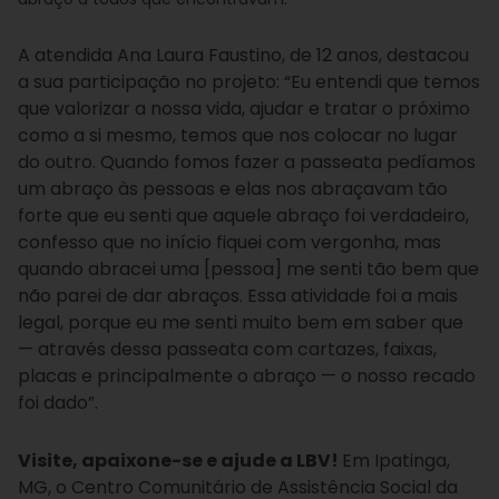
A atendida Ana Laura Faustino, de 12 anos, destacou
a sua participação no projeto: “Eu entendi que temos
que valorizar a nossa vida, ajudar e tratar o próximo
como a si mesmo, temos que nos colocar no lugar
do outro. Quando fomos fazer a passeata pedíamos
um abraço às pessoas e elas nos abraçavam tão
forte que eu senti que aquele abraço foi verdadeiro,
confesso que no início fiquei com vergonha, mas
quando abracei uma [pessoa] me senti tão bem que
não parei de dar abraços. Essa atividade foi a mais
legal, porque eu me senti muito bem em saber que
— através dessa passeata com cartazes, faixas,
placas e principalmente o abraço — o nosso recado
foi dado”.
Visite, apaixone-se e ajude a LBV!
Em Ipatinga,
MG, o Centro Comunitário de Assistência Social da