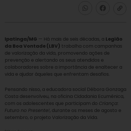
Ipatinga/MG
— Há mais de seis décadas, a
Legião
da Boa Vontade (LBV)
trabalha com campanhas
de valorização da vida, promovendo ações de
prevenção e alertando os seus atendidos e
colaboradores sobre a importância de enaltecer a
vida e ajudar àqueles que enfrentam desafios.
Pensando nisso, a educadora social Débora Gonzaga
Costa desenvolveu, na oficina Cidadania Ecumênica,
com os adolescentes que participam do
Criança:
Futuro no Presente!
, durante os meses de agosto e
setembro, o projeto Valorização da Vida.