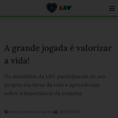
Ir
para
o
conteúdo
A grande jogada é valorizar
a vida!
Os atendidos da LBV participaram de um
projeto em favor da vida e aprenderam
sobre a importância da empatia.
Alida Cristina dos Santos
26/09/2019