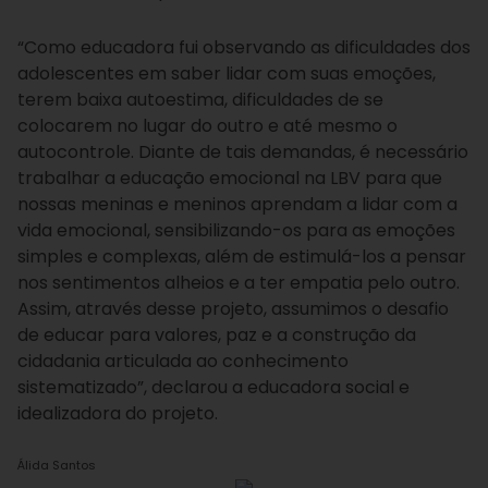
“Como educadora fui observando as dificuldades dos
adolescentes em saber lidar com suas emoções,
terem baixa autoestima, dificuldades de se
colocarem no lugar do outro e até mesmo o
autocontrole. Diante de tais demandas, é necessário
trabalhar a educação emocional na LBV para que
nossas meninas e meninos aprendam a lidar com a
vida emocional, sensibilizando-os para as emoções
simples e complexas, além de estimulá-los a pensar
nos sentimentos alheios e a ter empatia pelo outro.
Assim, através desse projeto, assumimos o desafio
de educar para valores, paz e a construção da
cidadania articulada ao conhecimento
sistematizado”, declarou a educadora social e
idealizadora do projeto.
Álida Santos