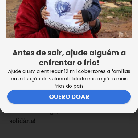
Antes de sair, ajude alguém a
enfrentar o frio!
Ajude a LBV a entregar 12 mil cobertores a famílias
em situação de vulnerabilidade nas regiões mais
frias do país
QUERO DOAR
No Dia do Amigo, abrace uma causa
solidária!