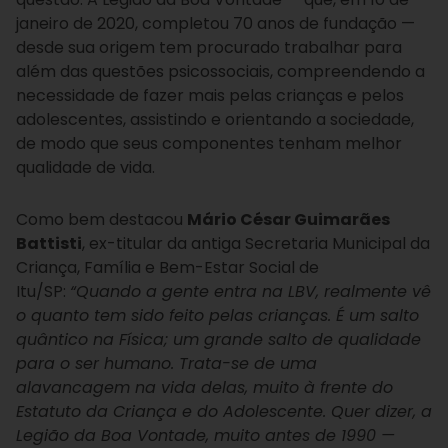
janeiro de 2020, completou 70 anos de fundação —
desde sua origem tem procurado trabalhar para
além das questões psicossociais, compreendendo a
necessidade de fazer mais pelas crianças e pelos
adolescentes, assistindo e orientando a sociedade,
de modo que seus componentes tenham melhor
qualidade de vida.
Como bem destacou
Mário César Guimarães
Battisti
, ex-titular da antiga Secretaria Municipal da
Criança, Família e Bem-Estar Social de
Itu/SP:
“Quando a gente entra na LBV, realmente vê
o quanto tem sido feito pelas crianças. É um salto
quântico na Física; um grande salto de qualidade
para o ser humano. Trata-se de uma
alavancagem na vida delas, muito à frente do
Estatuto da Criança e do Adolescente. Quer dizer, a
Legião da Boa Vontade, muito antes de 1990 —