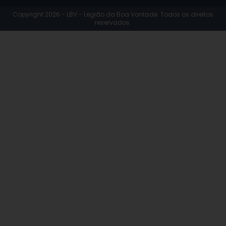
Copyright 2026 - LBV - Legião da Boa Vontade. Todos os direitos
reservados.