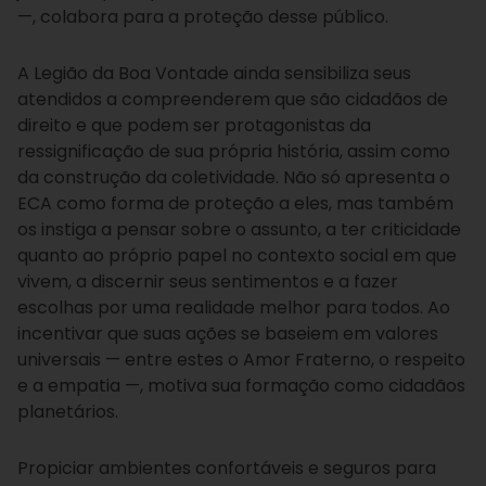
—, colabora para a proteção desse público.
A Legião da Boa Vontade ainda sensibiliza seus
atendidos a compreenderem que são cidadãos de
direito e que podem ser protagonistas da
ressignificação de sua própria história, assim como
da construção da coletividade. Não só apresenta o
ECA como forma de proteção a eles, mas também
os instiga a pensar sobre o assunto, a ter criticidade
quanto ao próprio papel no contexto social em que
vivem, a discernir seus sentimentos e a fazer
escolhas por uma realidade melhor para todos. Ao
incentivar que suas ações se baseiem em valores
universais — entre estes o Amor Fraterno, o respeito
e a empatia —, motiva sua formação como cidadãos
planetários.
Propiciar ambientes confortáveis e seguros para