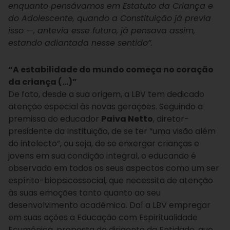
enquanto pensávamos em Estatuto da Criança e
do Adolescente, quando a Constituição já previa
isso —, antevia esse futuro, já pensava assim,
estando adiantada nesse sentido”.
“A estabilidade do mundo começa no coração
da criança (…)”
De fato, desde a sua origem, a LBV tem dedicado
atenção especial às novas gerações. Seguindo a
premissa do educador
Paiva Netto
, diretor-
presidente da Instituição, de se ter “uma visão além
do intelecto”, ou seja, de se enxergar crianças e
jovens em sua condição integral, o educando é
observado em todos os seus aspectos como um ser
espírito-biopsicossocial, que necessita de atenção
às suas emoções tanto quanto ao seu
desenvolvimento acadêmico. Daí a LBV empregar
em suas ações a Educação com Espiritualidade
Ecumênica, proposta do dirigente da Entidade, que