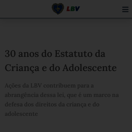
Ir
para
o
conteúdo
30 anos do Estatuto da
Criança e do Adolescente
Ações da LBV contribuem para a
abrangência dessa lei, que é um marco na
defesa dos direitos da criança e do
adolescente