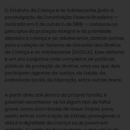
O Estatuto da Criança e do Adolescente, junto à
promulgação da Constituição Federal Brasileira —
realizada em 5 de outubro de 1988 —, instaurou os
princípios da proteção integral e da prioridade
absoluta à criança e ao adolescente, abrindo portas
para a criação do Sistema de Garantia dos Direitos
da Criança e do Adolescente (SGDCA). Esse sistema
é um dos conjuntos mais completos de políticas
públicas de proteção de direitos, uma vez que dele
participam agentes da Justiça, da Saúde, da
Assistência Social, da Educação, entre outras áreas.
A partir dele, até dentro da própria família, é
possível reconhecer se há algum tipo de falha
grave, como ocorrências de maus-tratos, para,
assim, entrar com a ação do Estado, protegendo a
vida e a dignidade da criança ou do jovem em
questão. A Legião da Boa Vontade — que, em 1o de