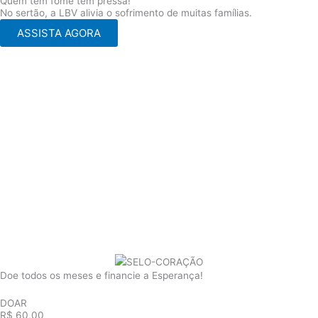
Quem tem fome tem pressa!
No sertão, a LBV alivia o sofrimento de muitas famílias.
ASSISTA AGORA
Doe todos os meses e financie a Esperança!
DOAR
R$ 60,00