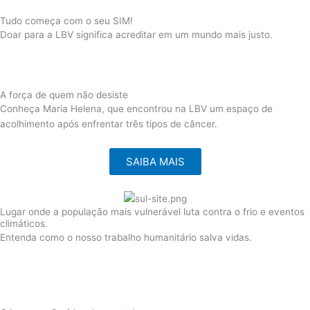
Ir
Tudo começa com o seu SIM!
para
Doar para a LBV significa acreditar em um mundo mais justo.
o
conteúdo
A força de quem não desiste
Conheça Maria Helena, que encontrou na LBV um espaço de
acolhimento após enfrentar três tipos de câncer.
SAIBA MAIS
Lugar onde a população mais vulnerável luta contra o frio e eventos
climáticos.
Entenda como o nosso trabalho humanitário salva vidas.