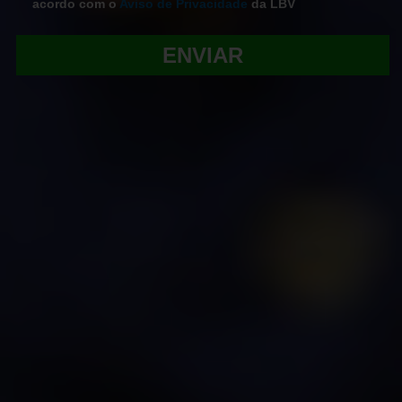
acordo com o
Aviso de Privacidade
da LBV
ENVIAR