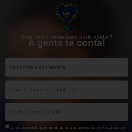
Ir
para
o
conteúdo
Quer saber como você pode ajudar?
A gente te conta!
Li e concordo que minhas informações serão tratadas de