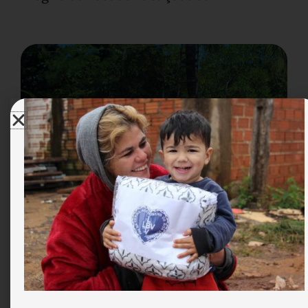
LBV entrega alimentos em comunidades
indígenas do RN