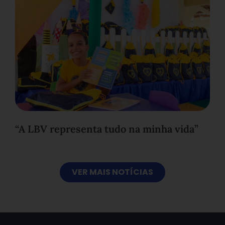
“A LBV representa tudo na minha vida”
VER MAIS NOTÍCIAS