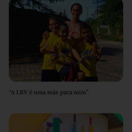
“A LBV é uma mãe para mim”