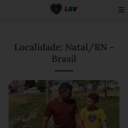
Ir
para
o
conteúdo
Localidade: Natal/RN -
Brasil