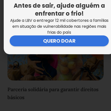
Antes de sair, ajude alguém a
enfrentar o frio!
Ajude a LBV a entregar 12 mil cobertores a famílias
em situação de vulnerabilidade nas regiões mais
frias do país
QUERO DOAR
Parceria solidária para garantir direitos
básicos