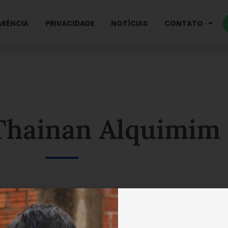
RÊNCIA
PRIVACIDADE
NOTÍCIAS
CONTATO
 Thainan Alquimim