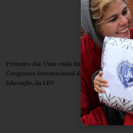
Primeiro dia: Uma visão do 14º
Congresso Internacional de
Educação, da LBV