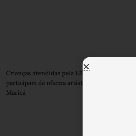
Crianças atendidas pela LBV
Uniã
participam de oficina artística em
home
Maricá
solid