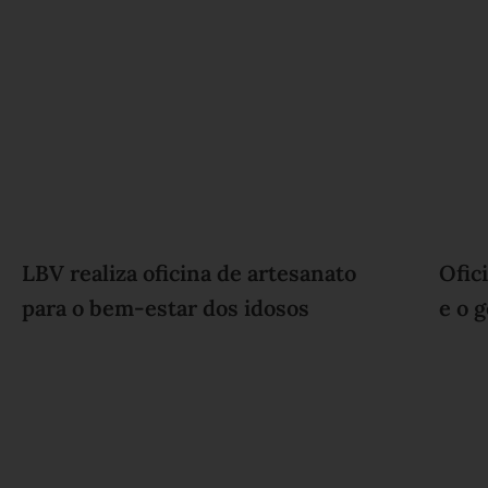
LBV realiza oficina de artesanato
Ofic
para o bem-estar dos idosos
e o 