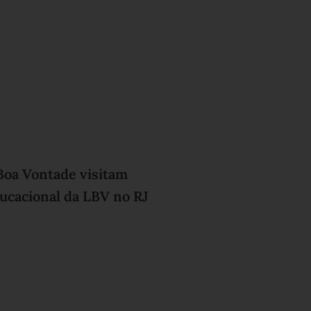
Boa Vontade visitam
ucacional da LBV no RJ