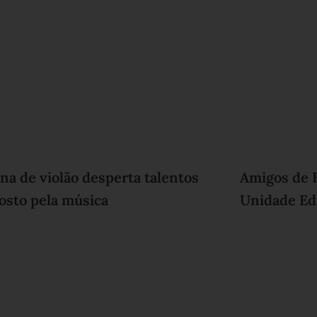
ina de violão desperta talentos
Amigos de 
gosto pela música
Unidade Ed