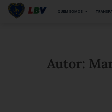
Ir
para
QUEM SOMOS
TRANSPA
o
conteúdo
Autor: Mar