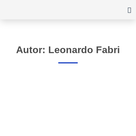
Ir
para
o
conteúdo
Autor: Leonardo Fabri